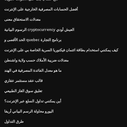
أفضل الحسابات المصرفية الخارجية على الإنترنت
معدلات الاستحقاق معنى
الرسوم البيانية cryptocurrency العيش أودي
الحد الأقصى و quebec برنامج التجارة
كيف يمكنني استخدام بطاقة ائتمان فيكتوريا السرية الخاصة بي على الإنترنت
معدلات ضريبة الأملاك حسب ولاية واشنطن
ما هو معدل الفائدة المصرفية في الهند
قالب عقد مستثمر عقاري
تعليق سوق الغاز الطبيعي
أين يمكنني تداول السلع عبر الإنترنت؟
اليورو محاولة الرسم البياني أريفا
طرق التداول