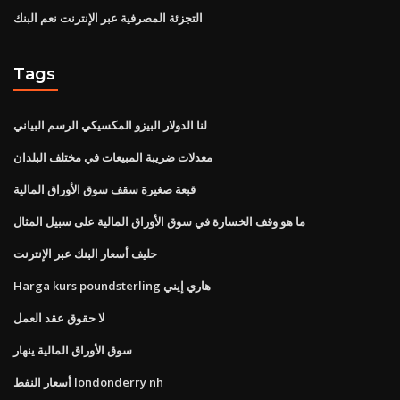
التجزئة المصرفية عبر الإنترنت نعم البنك
Tags
لنا الدولار البيزو المكسيكي الرسم البياني
معدلات ضريبة المبيعات في مختلف البلدان
قبعة صغيرة سقف سوق الأوراق المالية
ما هو وقف الخسارة في سوق الأوراق المالية على سبيل المثال
حليف أسعار البنك عبر الإنترنت
Harga kurs poundsterling هاري إيني
لا حقوق عقد العمل
سوق الأوراق المالية ينهار
أسعار النفط londonderry nh