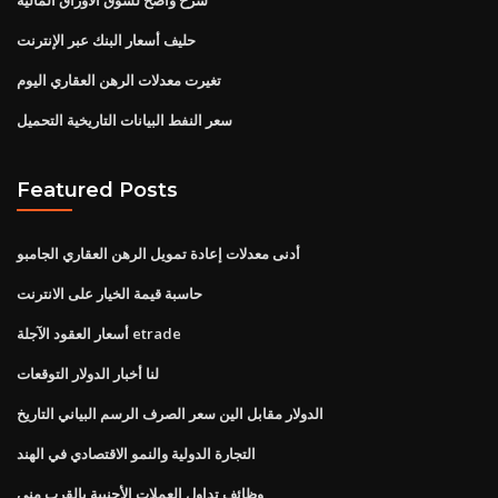
حليف أسعار البنك عبر الإنترنت
تغيرت معدلات الرهن العقاري اليوم
سعر النفط البيانات التاريخية التحميل
Featured Posts
أدنى معدلات إعادة تمويل الرهن العقاري الجامبو
حاسبة قيمة الخيار على الانترنت
أسعار العقود الآجلة etrade
لنا أخبار الدولار التوقعات
الدولار مقابل الين سعر الصرف الرسم البياني التاريخ
التجارة الدولية والنمو الاقتصادي في الهند
وظائف تداول العملات الأجنبية بالقرب مني