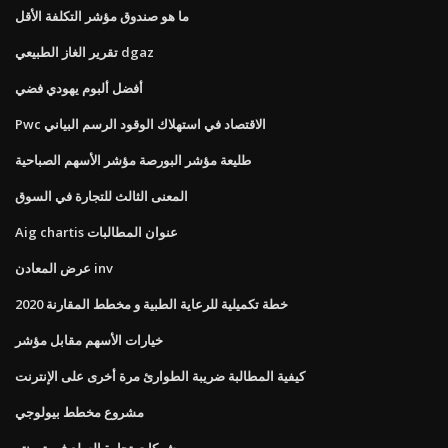
ما هو صندوق مؤشر التكلفة الأقل
تقرير الغاز الطبيعي dgaz
أفضل ألبوم يهودي فضي
Pwc الاقتصاد في استهلاك الوقود الرسم البياني
طليعة مؤشر البورصة مؤشر الأسهم الصباحية
المعنى الثالث للتجارة في السوق
Aig chartis عنوان المطالبات
عرض المعادن inv
خطة تكميلية للرعاية الطبية و مخطط المقارنة 2020
خيارات الأسهم مقابل مؤشر
كيفية المطالبة ضريبة الطوارئ مرة أخرى على الإنترنت
مشروع مخطط بيولوجي
شركات تجارة السلع في تورنتو