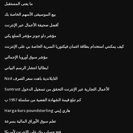
ما يعنى المستقبل
بيع الموسيقى الأسهم الخاصة بك
أفضل صحيفة الأعمال عبر الإنترنت
مؤشر داو جونز مؤشر السلع يكي
كيف يمكنني استخدام بطاقة ائتمان فيكتوريا السرية الخاصة بي على الإنترنت
مؤشر سوق أوروبا الإجمالي
ايطاليا انتشار الرسم البياني
Nzd التايلاندية باهت سعر الصرف
Suntrust الأعمال التجارية عبر الإنترنت التحقق من تسجيل الدخول
كم تبلغ قيمة الشهادة الفضية من سلسلة 1957 ب
Harga kurs poundsterling هاري إيني
تعلم سوق الأوراق المالية بسرعة
فتح حساب بنك على الانترنت لأمريكا