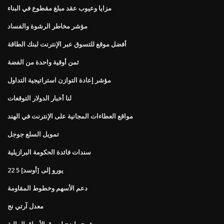
مزايا وعيوب عقد مبلغ مقطوع في البناء
مؤشر مخاطر الرشوة والفساد
أفضل موقع للتسوق عبر الإنترنت لبنك الطاقة
ثمن أوقية واحدة من الفضة
مؤشر إعادة التوازن استراتيجية التداول
لنا أخبار الدولار التوقعات
مواقع العطاءات المجانية على الإنترنت في الهند
تمويل السلع جوجل
سندات فائدة الحكومة البرازيلية
22 5 يورو إلى [أوسد]
دعم الأسهم وخطوط المقاومة
معدل آرتي نج
شرح واضح لسوق الأوراق المالية