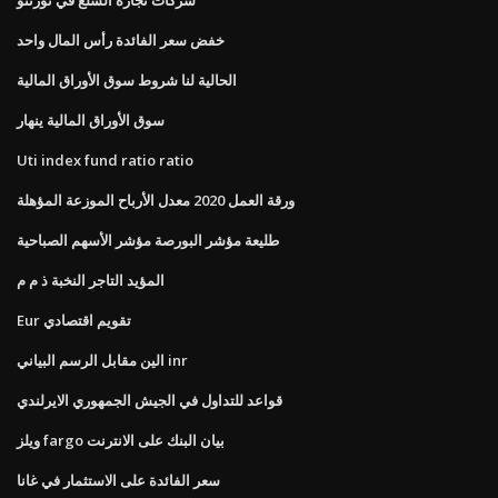
خفض سعر الفائدة رأس المال واحد
الحالية لنا شروط سوق الأوراق المالية
سوق الأوراق المالية ينهار
Uti index fund ratio ratio
ورقة العمل 2020 معدل الأرباح الموزعة المؤهلة
طليعة مؤشر البورصة مؤشر الأسهم الصباحية
المؤيد التاجر النخبة ذ م م
Eur تقويم اقتصادي
الين مقابل الرسم البياني inr
قواعد للتداول في الجيش الجمهوري الايرلندي
ويلز fargo بيان البنك على الانترنت
سعر الفائدة على الاستثمار في غانا