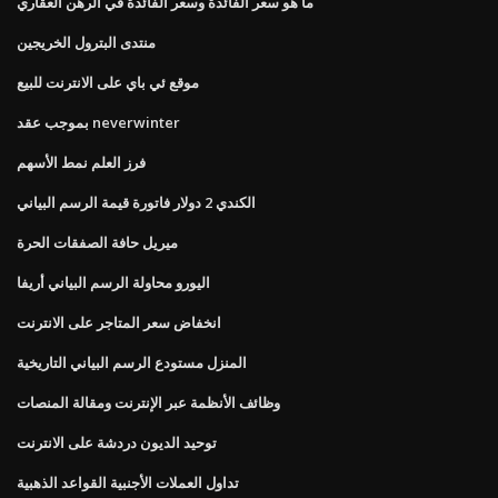
ما هو سعر الفائدة وسعر الفائدة في الرهن العقاري
منتدى البترول الخريجين
موقع ئي باي على الانترنت للبيع
بموجب عقد neverwinter
فرز العلم نمط الأسهم
الكندي 2 دولار فاتورة قيمة الرسم البياني
ميريل حافة الصفقات الحرة
اليورو محاولة الرسم البياني أريفا
انخفاض سعر المتاجر على الانترنت
المنزل مستودع الرسم البياني التاريخية
وظائف الأنظمة عبر الإنترنت ومقالة المنصات
توحيد الديون دردشة على الانترنت
تداول العملات الأجنبية القواعد الذهبية