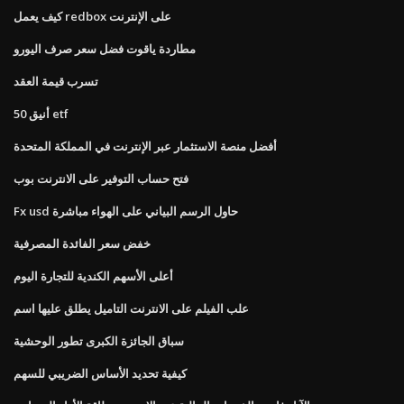
كيف يعمل redbox على الإنترنت
مطاردة ياقوت فضل سعر صرف اليورو
تسرب قيمة العقد
أنيق 50 etf
أفضل منصة الاستثمار عبر الإنترنت في المملكة المتحدة
فتح حساب التوفير على الانترنت بوب
Fx usd حاول الرسم البياني على الهواء مباشرة
خفض سعر الفائدة المصرفية
أعلى الأسهم الكندية للتجارة اليوم
علب الفيلم على الانترنت التاميل يطلق عليها اسم
سباق الجائزة الكبرى تطور الوحشية
كيفية تحديد الأساس الضريبي للسهم