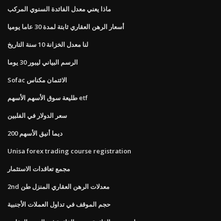
ماذا يعني معدل الفائدة السنوي المركب
أسعار الرهن العقاري ثابتة لمدة 30 عاما يوميا
لنا معدل الخزانة 10 سنة التاريخ
الرسم البياني ليبور 30 ​​يوما
Sofac الائتمان مكناس
طليعة سوق الأسهم الأسهم etf
سعر الدولار في الفلبين
200 ديما أنيق الأسهم
Unisa forex trading course registration
مجمع تعاقدات الاستثمار
2nd معدلات الرهن العقاري المنزل طن
حجم الموقف في تداول العملات الأجنبية