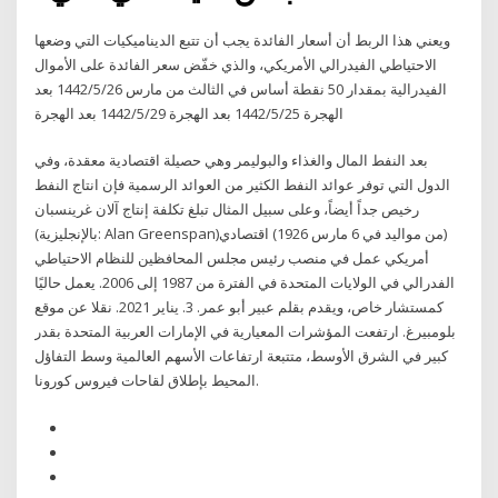
ويعني هذا الربط أن أسعار الفائدة يجب أن تتبع الديناميكيات التي وضعها
الاحتياطي الفيدرالي الأمريكي، والذي خفّض سعر الفائدة على الأموال
الفيدرالية بمقدار 50 نقطة أساس في الثالث من مارس 26‏‏/5‏‏/1442 بعد
الهجرة 25‏‏/5‏‏/1442 بعد الهجرة 29‏‏/5‏‏/1442 بعد الهجرة
بعد النفط المال والغذاء والبوليمر وهي حصيلة اقتصادية معقدة، وفي
الدول التي توفر عوائد النفط الكثير من العوائد الرسمية فإن انتاج النفط
رخيص جداً أيضاً، وعلى سبيل المثال تبلغ تكلفة إنتاج آلان غرينسبان
(بالإنجليزية: Alan Greenspan)‏ (من مواليد في 6 مارس 1926) اقتصادي
أمريكي عمل في منصب رئيس مجلس المحافظين للنظام الاحتياطي
الفدرالي في الولايات المتحدة في الفترة من 1987 إلى 2006. يعمل حاليًا
كمستشار خاص، ويقدم بقلم عبير أبو عمر. 3. يناير 2021. نقلا عن موقع
بلومبيرغ. ارتفعت المؤشرات المعيارية في الإمارات العربية المتحدة بقدر
كبير في الشرق الأوسط، متتبعة ارتفاعات الأسهم العالمية وسط التفاؤل
المحيط بإطلاق لقاحات فيروس كورونا.