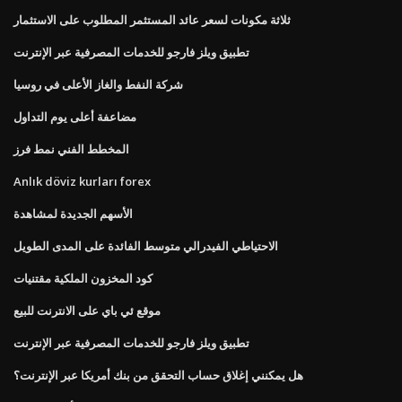
ثلاثة مكونات لسعر عائد المستثمر المطلوب على الاستثمار
تطبيق ويلز فارجو للخدمات المصرفية عبر الإنترنت
شركة النفط والغاز الأعلى في روسيا
مضاعفة أعلى يوم التداول
المخطط الفني نمط فرز
Anlık döviz kurları forex
الأسهم الجديدة لمشاهدة
الاحتياطي الفيدرالي متوسط ​​الفائدة على المدى الطويل
كود المخزون الملكية مقتنيات
موقع ئي باي على الانترنت للبيع
تطبيق ويلز فارجو للخدمات المصرفية عبر الإنترنت
هل يمكنني إغلاق حساب التحقق من بنك أمريكا عبر الإنترنت؟