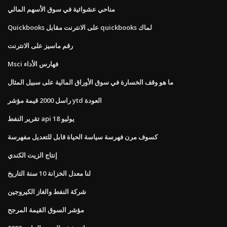
مناحي عشوائية في سوق الأسهم المالي
Quickbooks على الانترنت مقابل quickbooks لماك
رقم ماسيز على الانترنت
Msci فهارس الأداء
ما هو وقف الخسارة في سوق الأوراق المالية على سبيل المثال
راسل 2000 قيمة مؤشر ytd العودة
تقرير النفط api يوليو 18
كسوف مرن فهرسة سياسة الحياة قابل للتعديل مفهرسة
إنتاج الزيت الكندي
لنا معدل الخزانة 10 سنة التاريخ
شركة النفط والغاز الكيروجين
مؤشر السوق القيمة المرجح