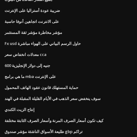
ضريبة عودة أستراليا على الإنترنت
على الانترنت اتجاهين أنوفا حاسبة
مؤشر مخاطرة مؤشر ثقة المستثمر
Fx usd حاول الرسم البياني على الهواء مباشرة
معدلات انخفاض سعر cca
600 جنيه إلى دولار الإنجليزية
ما هي برامج mba على الإنترنت
حماية المستهلك قانون عقود الهاتف المحمول
سوف ينخفض ​​سعر الذهب في الأيام القليلة المقبلة في الهند
إنتاج الزيت الكندي
كيف تكون أسعار الصرف المرنة وأسعار الصرف الثابتة مختلفة
طليعة الأسواق الناشئة مؤشر صندوق gbp تراكم