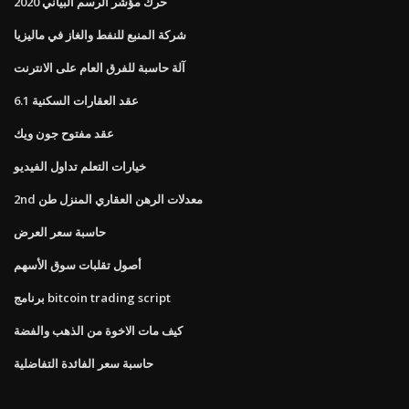
حرك مؤشر الرسم البياني 2020
شركة المنبع للنفط والغاز في ماليزيا
آلة حاسبة للفرق العام على الانترنت
عقد العقارات السكنية 6.1
عقد مفتوح جون ويك
خيارات التعلم تداول الفيديو
2nd معدلات الرهن العقاري المنزل طن
حاسبة سعر العرض
أصول تقلبات سوق الأسهم
برنامج bitcoin trading script
كيف مات الاخوة من الذهب والفضة
حاسبة سعر الفائدة التفاضلية