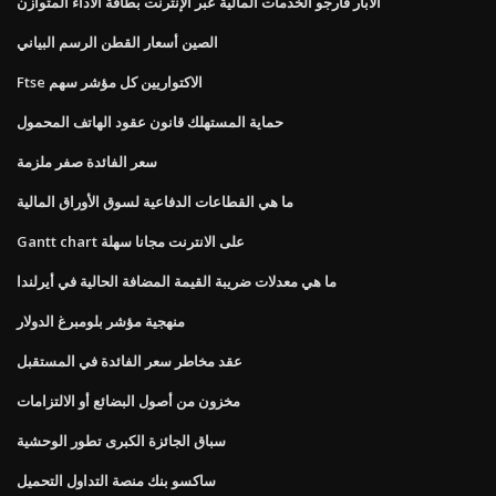
الآبار فارجو الخدمات المالية عبر الإنترنت بطاقة الأداء المتوازن
الصين أسعار القطن الرسم البياني
Ftse الاكتواريين كل مؤشر سهم
حماية المستهلك قانون عقود الهاتف المحمول
سعر الفائدة صفر ملزمة
ما هي القطاعات الدفاعية لسوق الأوراق المالية
Gantt chart على الانترنت مجانا سهلة
ما هي معدلات ضريبة القيمة المضافة الحالية في أيرلندا
منهجية مؤشر بلومبرغ الدولار
عقد مخاطر سعر الفائدة في المستقبل
مخزون من أصول البضائع أو الالتزامات
سباق الجائزة الكبرى تطور الوحشية
ساكسو بنك منصة التداول التحميل