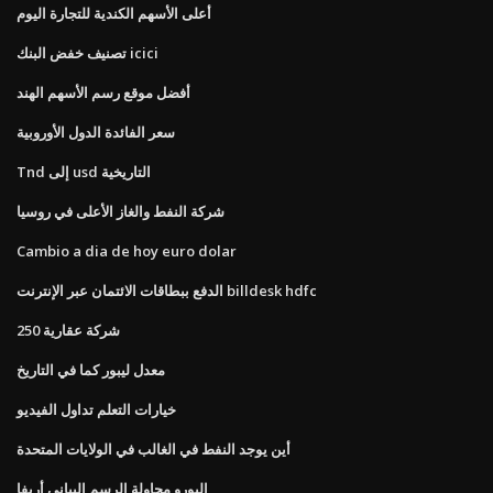
أعلى الأسهم الكندية للتجارة اليوم
تصنيف خفض البنك icici
أفضل موقع رسم الأسهم الهند
سعر الفائدة الدول الأوروبية
Tnd إلى usd التاريخية
شركة النفط والغاز الأعلى في روسيا
Cambio a dia de hoy euro dolar
الدفع ببطاقات الائتمان عبر الإنترنت billdesk hdfc
250 شركة عقارية
معدل ليبور كما في التاريخ
خيارات التعلم تداول الفيديو
أين يوجد النفط في الغالب في الولايات المتحدة
اليورو محاولة الرسم البياني أريفا