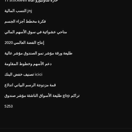
النسب المالية jnj
فكرة مخطط أجزاء الجسم
مناحي عشوائية في سوق الأسهم المالي
إنتاج الفضة العالمي 2020
طليعة ورقة مؤشر نمو الصندوق مؤشر عالية
دعم الأسهم وخطوط المقاومة
تصنيف خفض البنك icici
قمة مزدوجة الرسم البياني اندلاع
طليعة الأسواق الناشئة مؤشر صندوق gbp تراكم
5253