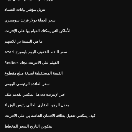
تنزيل مؤشر بيانات الفساد
سعر العملة دولار فرنك سويسري
الأماكن التي يمكنك القيام بها على الإنترنت
ما هي النسبة بي للاسهم
Azeri سعر النفط الخفيف اليوم بلومبرج
Redbox الفيلم على الانترنت مجانا
القيمة المستقبلية لصيغة مبلغ مقطوع
سعر الفائدة الرئيسي اليومي
هل يمكنني تقديم ملف ssi عبر الإنترنت
معدل الرهن العقاري الحالي رئيس الوزراء
كيف يمكنني تفعيل بطاقة الائتمان الخاصة بي على الانترنت
بيتكوين التاريخ السعر المخطط