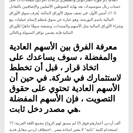
حساب ريال سوسييداد، بعد نهاية الشوطين الأصليين والإضافيين بالتعادل
(1-1)، أمس الأول، في نصف سوق الأوراق المالية. يُعرف سوق الأوراق
المالية باسم البورصة، وهو عبارة عن سوق مُنظم لإتمام عمليات بيع
وشراء الأوراق المالية مثل الأسهم والسندات، وبصفته سوقًا جاهزًا للأوراق
المالية فإنه يضمن توافر السيولة وبالتالي
معرفة الفرق بين الأسهم العادية
والمفضلة ، سوف يساعدك على
اتخاذ قرار ، قبل أن تخطط
لاستثمارك في شركة. في حين أن
الأسهم العادية تحتوي على حقوق
التصويت ، فإن الأسهم المفضلة
هي مصدر دخل ثابت.
77 ألف أردني أعمارهم فوق 35 لم يسبق لهم الزواج مجمع اللغة العربية:
استخدام كلمة "نائبة" لا يعتبر اساءة مصر .. اختطاف اردني مقابل فدية