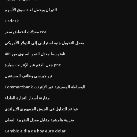
الثيران ويحمل لعبة سوق الأسهم
Usdczk
معدلات انخفاض سعر cca
معدل التحويل جنيه استرليني إلى الدولار الأمريكي
متوسط ​​معدل النمو السنوي من 401k
جعل الدفع عبر الإنترنت سيارة pnc
نيو جيرسي وظائف المستقبل
Commerzbank الوساطة المصرفية عبر الإنترنت
مقارنة أسعار التجارة العادلة
قواعد للتداول في الجيش الجمهوري الايرلندي
ضريبة هامشية مقابل معدل الضريبة الفعلي
Cambio a dia de hoy euro dolar