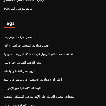
ما هو مؤشر راسل 100
Tags
لنا سعر صرف الدولار ليف
أفضل صناديق المؤشرات لشراء الآن
تكلفة النفط الخام للبرميل في المملكة العربية السعودية
سعر الذهب القياسي في دلهي
تاريخ سعر النفط وتوقعاته
أعلى أداء صناديق الاستثمار في مؤشر في الهند
البطاقة الائتمانية عبر الإنترنت
منتجات التجارة العادلة على الإنترنت في المملكة المتحدة
تداول الاتجاه قصير المدى