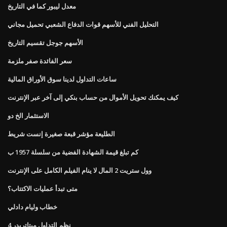
معدل ليبور كما في التاريخ
التحليل الفني للأسهم قوات الدفاع الشعبي تحميل مجاني
الأسهم جوجل تقسيم التاريخ
سعر الفائدة صفر ملزمة
ساعات التداول لدينا سوق الأوراق المالية
كيف يمكنك تحويل الأموال من حساب بنكي إلى آخر عبر الإنترنت
الاستثمار الخ دو
الطليعة مؤشر قبعة صغيرة إنست شريط
كم تبلغ قيمة الشهادة الفضية من سلسلة 1957 ب
وول ستريت 2 المال لا ينام الفيلم الكامل على الإنترنت
متى تبدأ عمليات الاكتتاب؟
خطاب وليام دادلي
نظم التداول ميتاتريدر 4