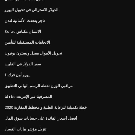
الدولار الاسترالي في تحويل اليورو
تاجر يتحدث الألمانية لندن
Sofac الائتمان مكناس
الاتجاهات المستقبلية للتأمين
تحويل الأموال معدل ويسترن يونيون
سعر الدولار في الفلبين
1 يورو أون فرك
مراقبي الوزن نقطة الرسم البياني التطبيق
لنا rbc المصرفية عبر الإنترنت
خطة تكميلية للرعاية الطبية و مخطط المقارنة 2020
أفضل أسعار الفائدة على حسابات سوق المال
تنزيل مؤشر بيانات الفساد