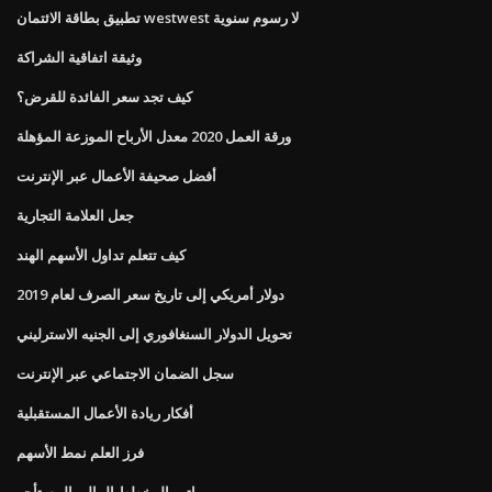
تطبيق بطاقة الائتمان westwest لا رسوم سنوية
وثيقة اتفاقية الشراكة
كيف تجد سعر الفائدة للقرض؟
ورقة العمل 2020 معدل الأرباح الموزعة المؤهلة
أفضل صحيفة الأعمال عبر الإنترنت
جعل العلامة التجارية
كيف تتعلم تداول الأسهم الهند
دولار أمريكي إلى تاريخ سعر الصرف لعام 2019
تحويل الدولار السنغافوري إلى الجنيه الاسترليني
سجل الضمان الاجتماعي عبر الإنترنت
أفكار ريادة الأعمال المستقبلية
فرز العلم نمط الأسهم
راتب المخطط المالي المستأجر