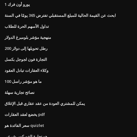
1 يورو أون فرك
ابحث عن القيمة الحالية للمبلغ المستقبلي تفترض 365 يومًا في السنة
تداول الأسهم الحرة للطلاب
منهجية مؤشر بلومبرغ الدولار
200 رطل تحويلها إلى دولار
التجارة فون لجوجل بكسل
وكلاء العقارات تبادل العقود
ما هو مؤشر راسل 100
نصائح تجارية سهلة
يمكن للمشتري العودة من عقد عقاري قبل الإغلاق
يخضع لعقد العقارات pdf
سعر الفائدة هو quizlet
هو تجارة الفوركس شرعي