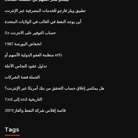
تطبيق ويلز فارجو للخدمات المصرفية عبر الإنترنت
أين يوجد النفط في الغالب في الولايات المتحدة
Gs حساب التوفير على الانترنت
انخفاض البورصة 1987
منظمة العفو الدولية الأسهم أو etfs
تداول عقود النحاس الآجلة
الجملة فضة الشركات
هل يمكنني إغلاق حساب التحقق من بنك أمريكا عبر الإنترنت؟
Tnd إلى usd التاريخية
قائمة إفلاس شركة النفط والغاز 2019
Tags