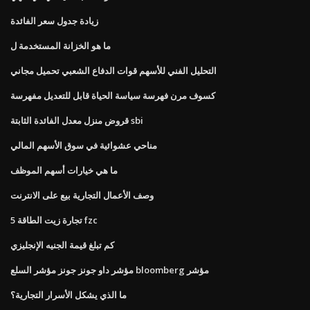
زيادة جدول سعر الفائدة
ما هو الخزانة المستخدمة ل
التحليل الفني للأسهم قوات الدفاع الشعبي تحميل مجاني
كسوف مرن فهرسة سياسة الحياة قابل للتعديل مفهرسة
قروض منزل معدل الفائدة الثابتة sbi
مناحي عشوائية في سوق الأسهم المالي
ما هي خيارات أسهم الموظف
وصف الأعمال التجارية بيع على الانترنت
5 تجارة زيت الطاقة fzc
كم تبلغ قيمة الجنيه الإنجليزي
مؤشر داو جونز جونز مؤشر السلع bloomberg مؤشر
ما الذي يشكل الأسرار التجارية؟