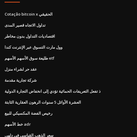
Cotação bitcoin x الحقيقي
تداول الاتجاه قصير المدى
اقتصاديات التداول بدون مخاطر
وول مارت التسوق عبر الإنترنت كندا
طليعة سوق الأسهم الأسهم etf
عقد حر لشراء منزل
شركة تجارية مقدمة
ذ تفعل التعريفات الحمائية تؤدي إلى انخفاض التجارة الدولية
العشرة الأوائل 5 سنوات الرهون العقارية الثابتة
رخيص الفضة المكسيكي للبيع
خط الأسهم adr
سعر الذهب القياسي في دلهي