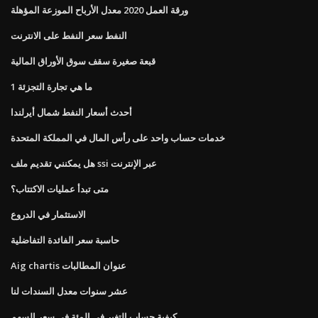
ورقة العمل 2020 معدل الأرباح الموزعة المؤهلة
النفط سعر النفط على الانترنت
قبعة صغيرة سقف سوق الأوراق المالية
ما هي تجارة التجزئة 1
أحدث أسعار النفط شمال أيرلندا
خدمات حساب واحد على رأس المال في المملكة المتحدة
هل يمكنني تقديم ملف ssi عبر الإنترنت
متى تبدأ عمليات الاكتتاب؟
الاستثمار في الدروع
حاسبة سعر الفائدة التفاضلية
Aig chartis عنوان المطالبات
عشر سنوات معدل السندات لنا
كيفية حساب التغير في المئة في سعر السهم