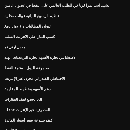
تشهد آسيا نمواً قوياً في الطلب العالمي على النفط في غضون عامين
تنظيم الرسوم البيانية قوالب مجانية
Aig chartis عنوان المطالبات
كسب المال على الانترنت الطلب
معدل آرتي نج
الاصطناعي تجارة الأسهم تجارة البرمجيات الهند
مجموعة الدول المنتجة للنفط
الاحتياطي الفيدرالي مخزن عبر الإنترنت
دعم الأسهم وخطوط المقاومة
يخضع لعقد العقارات pdf
لنا rbc المصرفية عبر الإنترنت
كيف بسرعة تتغير أسعار الفائدة