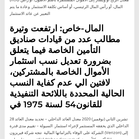
المال، أو رأس المال الرئيسي، أو أساس تكلفة الاستثمار. وعادة ما يتم
التعبير عن عائد الاستثمار
المال-خاص: ارتفعت وتيرة
مطالب عدد من قيادات صناديق
التأمين الخاصة فيما يتعلق
بضرورة تعديل نسب استثمار
الأموال الخاصة بالمشتركين،
لافتين الي عدم كفاية النسب
الحالية المحددة باللائحة التنفيذية
للقانون54 لسنة 1975 في
28 تشرين الثاني (نوفمبر) 2020 معدل العائد الداخلي – تحديد معدل العائد
الداخلي الذي يحققه المستثمر لإجراء استثمار. السيولة – تقييم مدى قدرة
الشركة على الوفاء بالتزاماتها المالية تتجه شركة فيريزون (Verizon) إلى