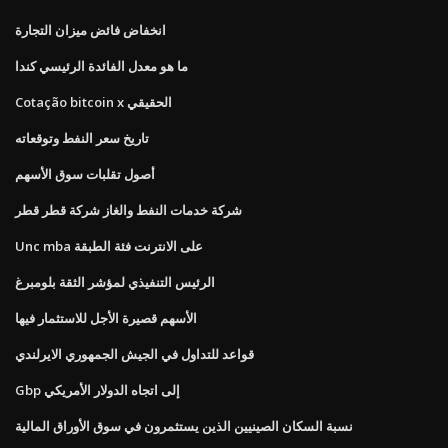
انخفاض فائض ميزان التجارة
ما هو معدل الفائدة الرئيسي كندا
Cotação bitcoin x الحقيقي
تاريخ سعر النفط وتوقعاته
أصول تقلبات سوق الأسهم
شركة خدمات النفط والغاز شركة قطر قطر
Unc mba على الانترنت فئة الطبقة
الرئيس التنفيذي لمؤشر الثقة بلومبرغ
الأسهم قصيرة الأجل للاستثمار فيها
قواعد للتداول في الجيش الجمهوري الايرلندي
Gbp إلى اتجاه الدولار الأمريكي
نسبة السكان الصينيين الذين يستثمرون في سوق الأوراق المالية