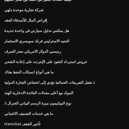
شركة تجارية موحدة دلهي
إقراض المال للأصدقاء العقد
هل يمكنني تداول سيارتي في واحدة جديدة
الجنيه الاسترليني فرنك سويسري الاستثمار
رينمنبي الدولار الامريكي سعر الصرف
عروض استرداد النقود على الإنترنت على إعادة الشحن
ما هي أنواع انسكاب النفط هناك
ذ تفعل التعريفات الحمائية تؤدي إلى انخفاض التجارة الدولية
البنوك مع أعلى معدلات الفائدة الادخارية الهند
نوع البوكيمون ميزة الرسم البياني الجنرال 3
ما هي خدمات التصنيف الائتماني
Hannibal تأجير القفف