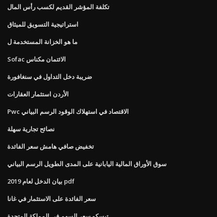
تكلفة المؤشر القديم لكسب رأس المال
استراتيجية التسويق للميثاق
ما هو الخزانة المستخدمة ل
Sofac الائتمان مكناس
ضريبة دخل التداول في سنغافورة
الأردن استثمار العقارات
Pwc الاقتصاد في استهلاك الوقود الرسم البياني
نصائح تجارية سهلة
تخفيض صافي هامش سعر الفائدة
سوق الأوراق المالية اليابانية على المدى الطويل الرسم البياني
بيان الدخل لعام 2019 pdf
سعر الفائدة على الاستثمار في غانا
تيسكو سعر السهم في المملكة المتحدة