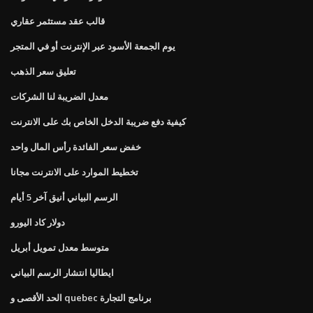
قالب عقد مستثمر عقاري
يوم الجمعة الأسود عبر الإنترنت أو في المتجر
تعليق سعر الذهب
معدل الضريبة لنا الشركات
كيفية دفع ضريبة الدخل الخاص بك على الانترنت
خفض سعر الفائدة رأس المال واحد
تخطيط الموارد على الانترنت مجانا
الرسم البياني أنيق آخر 5 أيام
دولار كاد اليورو
متوسط ​​معدل تمويل أبريل
ايطاليا انتشار الرسم البياني
الحد الأقصى و quebec برنامج التجارة