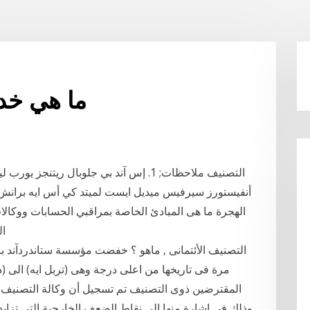
ما هي خدم
الهجرة ما هى المبادئ الخاصة بمراقبي الحسابات ووكال
ال
التصنيف الأئتمانى , ماهو ؟ خفضت مؤسسة ستاندردآند باو
مرة فى تاريخها من اعلى درجة وهى (تربل ايه) الى (د
المقترضين ذوى التصنيف تم تسجيل أن وكالة التصنيف ال