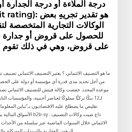
درجة الملاءة أو درجة الجدارة أ
الوكالات التجارية المتخصصة لت
للحصول على قروض أو جدارة ش
على قروض، وهي في ذلك تقوم بد
من أجل تحديد مدى قدرة أي مؤسسة أو دولة على الحصول
موعده المحدد. خفضت وكالة فيتش للتصنيف الائتماني تصنيف
لـ12 بنكًا تركيًّا مملوكًا لعناصر أجنبية، والمؤسسات ا
تقليص ما يصطلح عليه الاقتصاديون بـ"تباين المعلوم
الأسواق المالية بمعلومات
الائتماني خلال السنوات الماضية عبر سلسلة من الأحداث 
الرهون العقارية والسندات المهيكلة والت