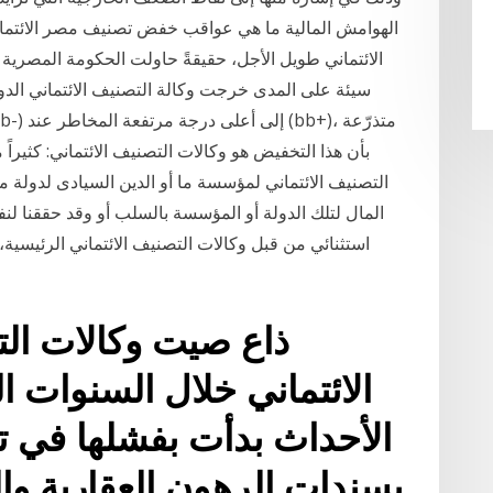
الهوامش المالية ما هي عواقب خفض تصنيف مصر الائتم
الائتماني طويل الأجل، حقيقةً حاولت الحكومة المصرية 
سيئة على المدى خرجت وكالة التصنيف الائتماني الدو
بأن هذا التخفيض هو وكالات التصنيف الائتماني: كثيراً
التصنيف الائتماني لمؤسسة ما أو الدين السيادى لدولة 
المال لتلك الدولة أو المؤسسة بالسلب أو وقد حققنا لن
استثنائي من قبل وكالات التصنيف الائتماني الرئيسية، 
الائتماني خلال السنوات 
الأحداث بدأت بفشلها في تق
بسندات الرهون العقارية وا