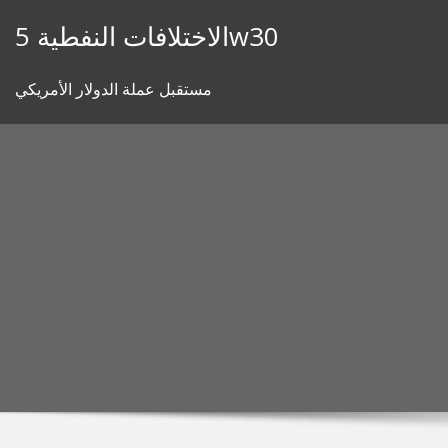
Skip
الاختلافات النفطية 5w30
to
content
مستقبل عملة الدولار الأمريكي