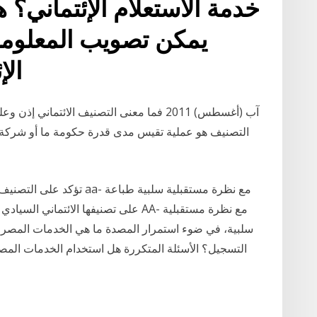
خدمة الاستعلام الإئتماني؟
يمكن تصويب المعلوما
الإئتماني؟ في حال احتواء
التصنيف هو عملية تقيس مدى قدرة حكومة ما أو شركة أو
سلبية، في ضوء استمرار المصدة ما هي الخدمات المصرف
التسجيل؟ الأسئلة المتكررة هل استخدام الخدمات المص