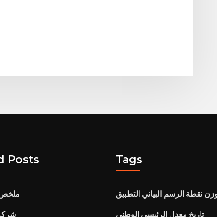
d Posts
Tags
زن نقطة الرسم البياني التطبيق
ملخص ا
تاريخ معدل الرئيسي الوطني
شركة 