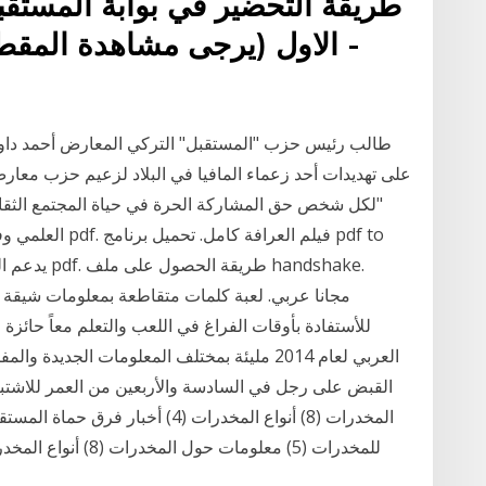
الاول (يرجى مشاهدة المقطع 
طالب رئيس حزب "المستقبل" التركي المعارض أحمد داوو
على تهديدات أحد زعماء المافيا في البلاد لزعيم حزب معارض
"لكل شخص حق المشاركة الحرة في حياة المجتمع الثقافي
العلمي وفي الفوا
للأستفادة بأوقات الفراغ في اللعب والتعلم معاً حائزة
العربي لعام 2014 مليئة بمختلف المعلومات الجد
القبض على رجل في السادسة والأربعين من العمر للاشتب