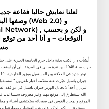
لعلنا نعايش حاليا فقاعة جدي
التوقعات – و أنا أحد من توقع 
مست
أُنشأت دار الكتب بداية داخل حرم الجامعة العبرية على ج
جبران باسيل عبّرت عنه مقدّمة أخبار تلفزيون "المستقبل
يلي: إن أحداً لا يجادل الوزير جبران باسيل في مواقفه ال
الله سنتطرق إلى موقع مهم وغير معروف سيساعدك في إل
الموقع و بمجرد الغوص في صفحاته ستكتشف أشياء و معلومات