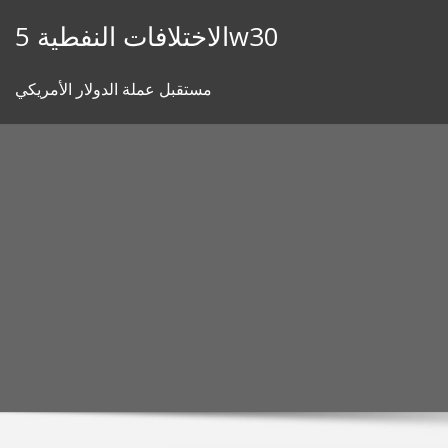
Skip
الاختلافات النفطية 5w30
to
content
مستقبل عملة الدولار الأمريكي