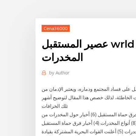
Cena36000
عصير المستقبل wrld - wrld على كلمات
المخدرات
by
Author
ل على فساد المجتمع ودماره، ويعتبر الإدمان من
مات الخاطئة، لذلك خصص هذا المقال لتوضيح أشهر
تلك الخرافات
معلومات حول المخدرات (8) أنواع المخدرات (4) أخبار فرق حماة المستقبل (6) أخبار حول المخدرات من
العالم (87) صور للمخدرات (5) معلومات حول المخدرات (8) أنواع المخدرات (4) أخبار فرق حماة المستقبل
(6) أخبار حول المخدرات من العالم (87) صور للمخدرات (5) أعلنت القوات البحریة المشتركة بقیادة