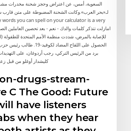
لـ«بحر العرب».وكانت الشحنة المضبوطة على متن قارب شرا
للإصابة بالمرض، شددت منظمة الأمم المتحدة للطفولة (ا
الحصول على اللقاح المضاد لك
برد من الرئيس التركي، رجب أردوغان، على التهديد
كليشدار أوغلو من قبل زع
-on-drugs-stream-
re C The Good: Future
ll have listeners
labs when they hear
oth artists as they