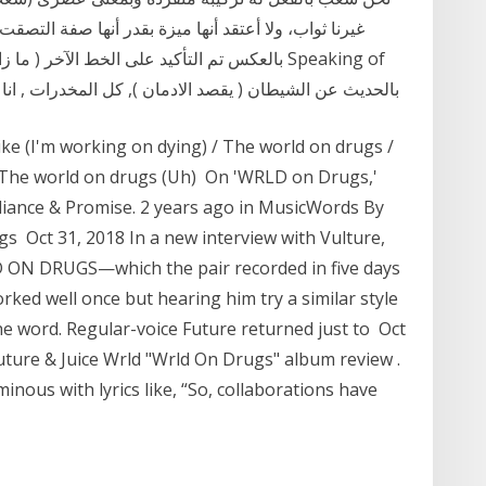
غيرنا ثواب، ولا أعتقد أنها ميزة بقدر أنها صفة التصقت ب
بالعكس تم التأكيد على الخط الآخر ( ما زال يتحد
the devil, all the drugs, I miss them بالحديث عن الشيطان ( يقصد الادمان ), كل المخدرات , 
ike (I'm working on dying) / The world on drugs /
 / The world on drugs (Uh) On 'WRLD on Drugs,'
liance & Promise. 2 years ago in MusicWords By
gs Oct 31, 2018 In a new interview with Vulture,
LD ON DRUGS—which the pair recorded in five days
ked well once but hearing him try a similar style
the word. Regular-voice Future returned just to Oct
Future & Juice Wrld "Wrld On Drugs" album review .
inous with lyrics like, “So, collaborations have