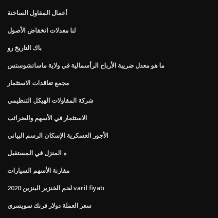
أعمال المقاول الساخنة
لنا معدلات انخفاض الأصول
باك التاريخ رو
ما هو معدل ضريبة الأرباح الرأسمالية في ولاية ماساتشوستس
مجمع تعاقدات الاستثمار
شركة المقاولات الهيكل التنظيمي
الاستثمار في الأسهم والضرائب
الأجور العسكرية الإسكان الرسم البياني
ه المنزل في المستقبل
مقارنة الأسهم السيارات
2020 لحم الخنزير البنزين varil fiyatı
سعر العملة دولار فرنك سويسري