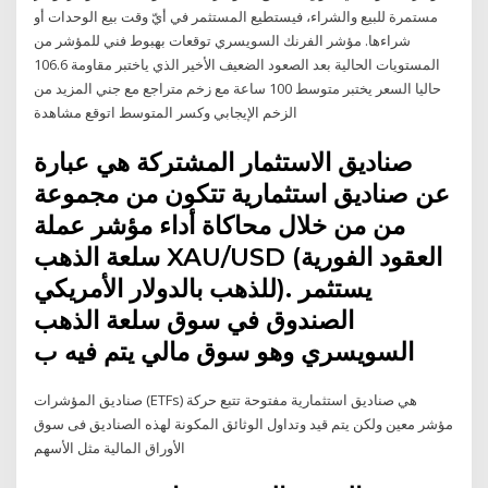
مستمرة للبيع والشراء، فيستطيع المستثمر في أيّ وقت بيع الوحدات أو
شراءها. مؤشر الفرنك السويسري توقعات بهبوط فني للمؤشر من
المستويات الحالية بعد الصعود الضعيف الأخير الذي ياختبر مقاومة 106.6
حاليا السعر يختبر متوسط 100 ساعة مع زخم متراجع مع جني المزيد من
الزخم الإيجابي وكسر المتوسط اتوقع مشاهدة
صناديق الاستثمار المشتركة هي عبارة
عن صناديق استثمارية تتكون من مجموعة
من من خلال محاكاة أداء مؤشر عملة
سلعة الذهب XAU/USD (العقود الفورية
للذهب بالدولار الأمريكي). يستثمر
الصندوق في سوق سلعة الذهب
السويسري وهو سوق مالي يتم فيه ب
صناديق المؤشرات (ETFs) هي صناديق استثمارية مفتوحة تتبع حركة
مؤشر معين ولكن يتم قيد وتداول الوثائق المكونة لهذه الصناديق فى سوق
الأوراق المالية مثل الأسهم