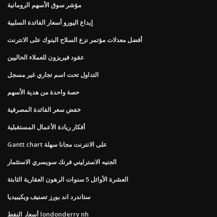
مؤشر سوق الأسهم الرومانية
إيداع اليورو أسعار الفائدة السلبية
أفضل معدلات مؤتمر نزع السلاح البنوك على الانترنت
عقود فيريزون للعملاء الحاليين
التداول تحت اسم تجاري غير مسجل
حصة واحدة من هدية الأسهم
خفض سعر الفائدة المصرفية
أفكار ريادة الأعمال المستقبلية
Gantt chart على الانترنت مجانا سهلة
الجنيه الاسترليني فرنك سويسري الاستثمار
العشرة الأوائل 5 سنوات الرهون العقارية الثابتة
ستاندرد اند بورز تصنيف ويكيبيديا
أسعار النفط londonderry nh