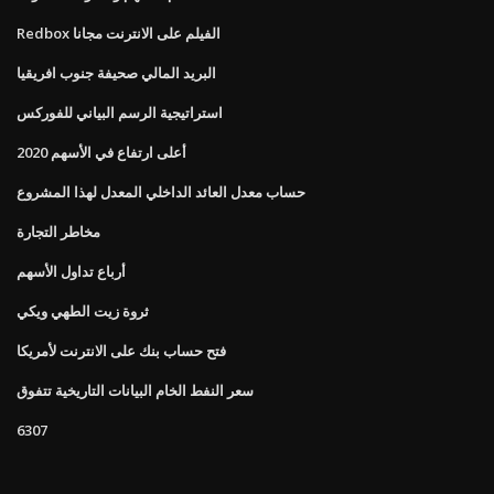
Redbox الفيلم على الانترنت مجانا
البريد المالي صحيفة جنوب افريقيا
استراتيجية الرسم البياني للفوركس
أعلى ارتفاع في الأسهم 2020
حساب معدل العائد الداخلي المعدل لهذا المشروع
مخاطر التجارة
أرباع تداول الأسهم
ثروة زيت الطهي ويكي
فتح حساب بنك على الانترنت لأمريكا
سعر النفط الخام البيانات التاريخية تتفوق
6307