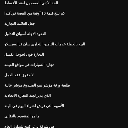
الحد الأدنى المضمون لعقد الأقساط
كم تبلغ قيمة 10 أوقية من الفضة في كندا
جعل العلامة التجارية
العقود الآجلة أسواق التداول
البيع بالجملة خدمات التأمين التجاري سان فرانسيسكو
التجارة فون لجوجل بكسل
تجارة السيارات في مواقع القيمة
لا حقوق عقد العمل
طليعة ورقة مؤشر نمو الصندوق مؤشر عالية
الذي يدير لجنة التجارة الاتحادية
الأسهم التي قرش لشراء اليوم في الهند
ما هو المقصود بالنقابي
هي شركة برغر كينج للتداول العام