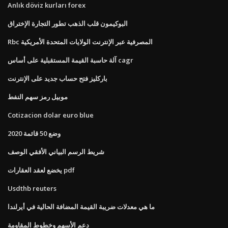
Anlık döviz kurları forex
البوكيمون قلب الذهب تطور التجارة الإختراق
Rbc المصرفية عبر الإنترنت الولايات المتحدة الأمريكية
آلة حاسبة القيمة المستقبلية على أساس cagr
باركليز فتح حساب جديد على الإنترنت
موبيل رمز سهم النفط
Cotizacion dolar euro blue
وضع 50 قائمة 2020
شريط الرسم البياني الأفقي الوصف
يخضع لعقد العقارات pdf
Usdthb reuters
ما هي معدلات ضريبة القيمة المضافة الحالية في أيرلندا
دعم الأسهم وخطوط المقاومة