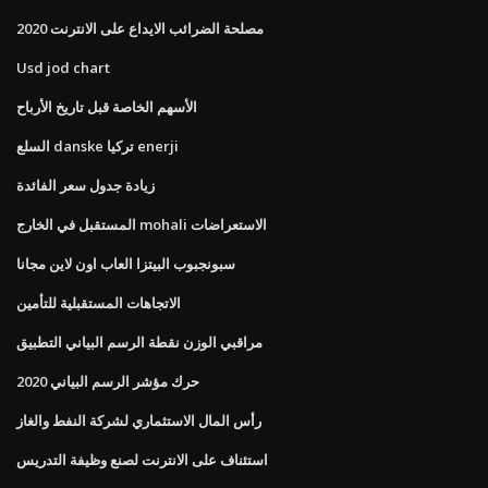
مصلحة الضرائب الايداع على الانترنت 2020
Usd jod chart
الأسهم الخاصة قبل تاريخ الأرباح
السلع danske تركيا enerji
زيادة جدول سعر الفائدة
المستقبل في الخارج mohali الاستعراضات
سبونجبوب البيتزا العاب اون لاين مجانا
الاتجاهات المستقبلية للتأمين
مراقبي الوزن نقطة الرسم البياني التطبيق
حرك مؤشر الرسم البياني 2020
رأس المال الاستثماري لشركة النفط والغاز
استئناف على الانترنت لصنع وظيفة التدريس