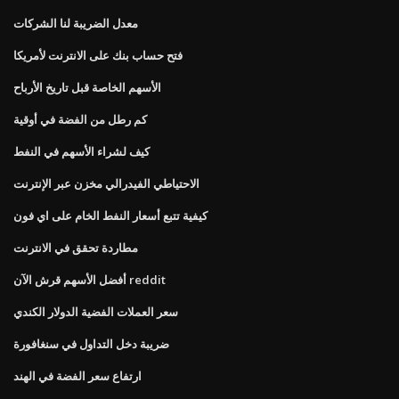
معدل الضريبة لنا الشركات
فتح حساب بنك على الانترنت لأمريكا
الأسهم الخاصة قبل تاريخ الأرباح
كم رطل من الفضة في أوقية
كيف لشراء الأسهم في النفط
الاحتياطي الفيدرالي مخزن عبر الإنترنت
كيفية تتبع أسعار النفط الخام على اي فون
مطاردة تحقق في الانترنت
أفضل الأسهم قرش الآن reddit
سعر العملات الفضية الدولار الكندي
ضريبة دخل التداول في سنغافورة
ارتفاع سعر الفضة في الهند