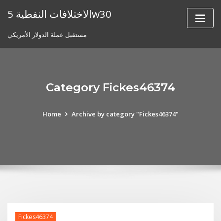
Skip
الاختلافات النفطية 5w30
to
content
مستقبل عملة الدولار الأمريكي
Category Fickes46374
Home
Archive by category "Fickes46374"
Fickes46374