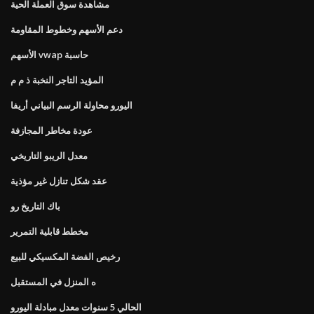
مشاهدة سوق العملة الحية
دعم الأسهم وخطوط المقاومة
الأسهم vwap حاسبة
المؤيد التاجر النخبة ذ م م
اليورو محاولة الرسم البياني أريفا
عودة مخاطر المجازفة
معدل الريبو التاريخي
عقد شكل تنازل غير مؤذية
باك التاريخ رو
مخطط قابلية التمرير
رخيص الفضة المكسيكي للبيع
ه المنزل في المستقبل
الحالي 5 سنوات معدل مبادلة اليورو