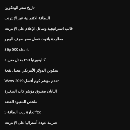
تاريخ سعر البيتكوين
البطاقة الائتمانية عبر الإنترنت
قالب استراتيجية وسائل الإعلام على الإنترنت
مطاردة ياقوت فضل سعر صرف اليورو
S6p 500 chart
معدل ضريبة rsu كاليفورنيا
بيتكوين الدولار الأمريكي معدل بقعة
Www تقدم مؤشر كوم أفضل 2019
اليابان صندوق مؤشر كاب الصغيرة
ملخص المعبود الفضة
5 تجارة زيت الطاقة fzc
ضريبة عودة أستراليا على الإنترنت