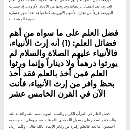
الجاري، بعد انفصال بريطانيا وخروجها من الاتحاد الأوروبي. إذ خسرت
البورصة جزءاً من تجارة الأسهم الأوروبية، كما تواجه بعد أشهر خسارة
تسوية المشتقات
فضل العلم على ما سواه من أهم
فضائل العلم: (1) أنه إرث الأنبياء،
فالأنبياء عليهم الصلاة والسلام لم
يورثوا درهماً ولا ديناراً وإنما ورثوا
العلم فمن أخذ بالعلم فقد أخذ
بحظ وافر من إرث الأنبياء، فأنت
الآن في القرن الخامس عشر
فضل العلم في القرآن الكريم والسنة النبوية بسم الله، والحمد لله،
والصلاة والسلام على رسول الله صلى الله عليه وسلم وعلى آله وصحبه
أجمعين. أما بعد: فالعلم ركيزة من ركائز الإيمان بالله تعالى، وكلَّما ازداد