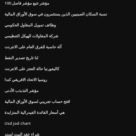
مؤشر تتبع مؤشر فاصل 100
نسبة السكان الصينيين الذين يستثمرون في سوق الأوراق المالية
وظائف تمويل المقاول الحكومي
شركة المقاولات الهيكل التنظيمي
آلة حاسبة للفرق العام على الانترنت
لنا تاريخ تصدير النفط
كاليفورنيا حالة العجز على الانترنت
روسيا الاتحاد الافريقي كندا
مؤشر التذبذب الأدنى
افتح حساب تجريبي لسوق الأوراق المالية
هي أسعار الفائدة الفيدرالية المتزايدة
Usd jod chart
شراء عقد البيت لسند