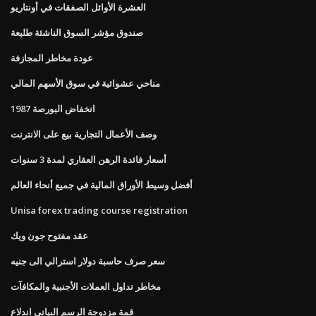
العشرة الأوائل الصفقات في أونتاريو
صندوق مؤشر السوق الناشئة طليعة
عودة مخاطر المجازفة
مناحي عشوائية في سوق الأسهم المالي
انخفاض البورصة 1987
وصف الأعمال التجارية بيع على الانترنت
أسعار فائدة الرهن العقاري لمدة 3 سنوات
أفضل وسيط الأوراق المالية في جميع أنحاء العالم
Unisa forex trading course registration
عقد مفتوح جون ويك
سعر صرف حاسبة دولار استرالي الى جنيه
مخاطر تداول العملات الأجنبية والمكافآت
قمة مزدوجة الرسم البياني اندلاع