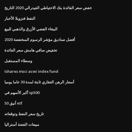
خفض سعر الفائدة بنك الاحتياطي الفيدرالي 2020 التاريخ
النفط فنزويلا الأخبار
الببغاء الفضي الأزرق والذهبي للبيع
أفضل صناديق مؤشر الرسوم المنخفضة 2020
تخفيض صافي هامش سعر الفائدة
وسطاء المستقبل
Ishares msci acwi index fund
أسعار الرهن العقاري ثابتة لمدة 30 عاما يوميا
أكبر الأسهم في sp500
أنيق 50 etf
تاريخ سعر النفط وتوقعاته
مبيعات الفضة أستراليا