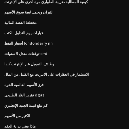
كيفية المطالبة ضريبة الطوارئ مرة أخرى على الإنترنت
الثيران ويحمل لعبة سوق الأسهم
مخطط الفضة المالية
خيارات يوم التداول الكتب
أسعار النفط londonderry nh
توقعات معدل 5 سنوات cmt
وظائف التمويل عبر الإنترنت كندا
الاستثمار في العقارات على الانترنت مع القليل من المال
فرز الأسهم العالمية الحرة
تقرير الغاز الطبيعي dgaz
كم تبلغ قيمة الجنيه الإنجليزي
الكثير من الأسهم
ماذا يعني بداية العقد