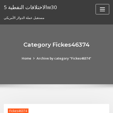
Skip
الاختلافات النفطية 5w30
to
content
مستقبل عملة الدولار الأمريكي
Category Fickes46374
Home
Archive by category "Fickes46374"
Fickes46374