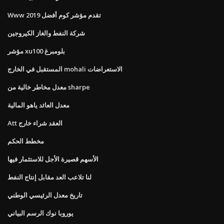
Www تقدم مؤشر كوم أفضل 2019
شركة النفط والغاز الكيروجين
مؤشر xu100 بلومبرغ
المستقبل في الخارج mohali الاستعراضات
معدل مخاطر خالية من sharpe
معدل العائد ياهو المالية
Att العقد شراء خارج
مخطط الحكم
الأسهم قصيرة الأجل للاستثمار فيها
لنا تلاعب العد مقابل إنتاج النفط
تاريخ معدل الرئيسي الوطني
يوروبا نوك الرسم البياني