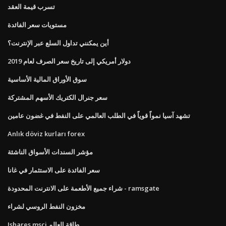
تسرب قيمة العقد
مستويات سعر الفائدة
أين يمكنني تداول السلع عبر الإنترنت؟
دولار أمريكي إلى تاريخ سعر الصرف لعام 2019
سوق الأوراق المالية الأساسية
سعر جنرال الكتريك الأسهم المشتركة
تشهد آسيا نمواً قوياً في الطلب العالمي على النفط في غضون عامين
Anlık döviz kurları forex
مؤشر السندات الأسواق الناشئة
سعر الفائدة على الاستثمار في غانا
شراء جميع الأطعمة على الانترنت المحدودة - ramsgate
مخزون النفط الروسي لشراء
Ishares msci طاقة العالم