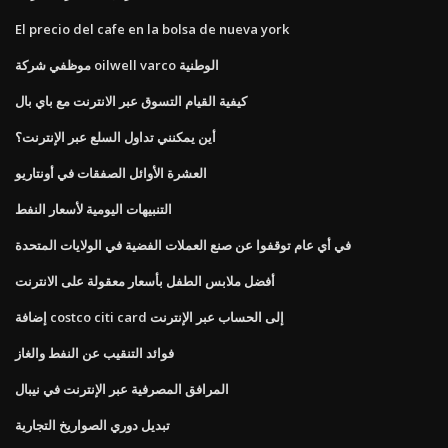
El precio del cafe en la bolsa de nueva york
موظفي شركة oilwell varco الوطنية
كيفية القيام التسوق عبر الانترنت مع باي بال
أين يمكنني تداول السلع عبر الإنترنت؟
العشرة الأوائل الصفقات في أونتاريو
التنبيهات اليومية لأسعار النفط
في أي عام توقفوا عن صنع العملات الفضية في الولايات المتحدة
أفضل ملابس الطفل بأسعار معقولة على الانترنت
إضافة costco citi card إلى الحساب عبر الإنترنت
فوائد التنقيب عن النفط والغاز
المرافق المصرفية عبر الإنترنت في نيبال
تبديل دوري الصواريخ التجارية