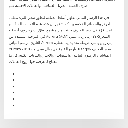
صرف العملة ، تحويل العملات ، والعملات الأجنبية قيم
في هذا الرسم البياني تظهر أنماط مختلفة لتطوّر سعر الليرة مقابل
الدولار والخسائر اللاحقة بها. كما تظهر أن هذه هذه التقلبات الحادّة أو
المستقرّة في سعر الصرف جاءت متزامنة مع تطوّرات وظروف أمنية. -
في المرحلة الممتدة من Aurora (AOA) إلى ريال يمني (YER) السعر
التاريخ الرسم البياني Aurora إلى ريال يمني خريطة منذ بداية التجارة.
Aurora تاريخ القيمة في ريال يمني منذ 2018. usd/jpy سعر الصرف
المباشر ، الرسوم البيانية ، والتنبؤات ، والأخبار والبيانات الكلية. كل ما
تحتاج لمعرفته حول زوج العملات.