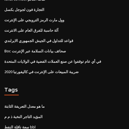
التجارة فون لجوجل بكسل
وول مارت الرمز الترويجي على الإنترنت
آلة حاسبة للفرق العام على الانترنت
قواعد للتداول في الجيش الجمهوري الايرلندي
Boc صحائف بيانات السلامة عبر الإنترنت
في أي عام توقفوا عن صنع العملات الفضية في الولايات المتحدة
ضريبة المبيعات على الإنترنت في كاليفورنيا 2020
Tags
ما هو معدل التعريفة الثابتة
المؤيد التاجر النخبة ذ م م
سعة ناقلة النفط bbl