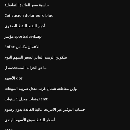
حاسبة سعر الفائدة التفاضلية
Cotizacion dolar euro blue
أخبار النفط النفط الصخري
مؤشر sportsdevil.zip
Sofac الائتمان مكناس
بيتكوين الرسم البياني لسعر السهم اليوم
ما هو الخزانة المستخدمة ل
الأسهم dps
واين مقاطعة شمال غرب معدل ضريبة المبيعات
توقعات معدل 5 سنوات cmt
حساب التوفير عبر الانترنت عالية الفائدة بدون رسوم
أسعار النفط سوق الأسهم الهندي