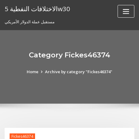
Skip
الاختلافات النفطية 5w30
to
content
مستقبل عملة الدولار الأمريكي
Category Fickes46374
Home
Archive by category "Fickes46374"
Fickes46374