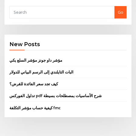
Go
New Posts
مؤشر داو جونز مؤشر السلع يكي
البات التايلندي إلى الرسم البياني للدولار
كيف تجد سعر الفائدة للقرض؟
تداول الفوركس pdf شرح الأساسيات بمصطلحات بسيطة
كيفية حساب مؤشر التكلفة fmc