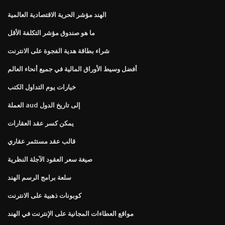
الهند مؤشر الحرية الاقتصادية العالمية
ما هو صندوق مؤشر التكلفة الأقل
شراء بطاقة هدية الفجوة على الانترنت
أفضل وسيط الأوراق المالية في جميع أنحاء العالم
خيارات يوم التداول الكتب
العملة aud إلى تاريخ الدول
يمكن كسر عقد العقارات
قالب عقد مستثمر عقاري
صيغة سعر العقود الآجلة النظرية
سلعة برامج الرسم الهند
كوبونات ذهبية على الانترنت
مواقع العطاءات المجانية على الإنترنت في الهند