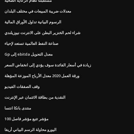
مستقبلنا نظام الرعاية الصحية
معدلات ضريبة المبيعات في مختلف البلدان
الرسوم البيانية تداول الأوراق المالية
شراء لحم الخنزير البطن على الانترنت نيوزيلندي
صناعة النفط العالمية تستعد لإحياء
Gp إلى ebitda معدل التحويل
زيادة في أسعار الفائدة سوف يؤدي إلى انخفاض السعر
ورقة العمل 2020 معدل الأرباح الموزعة المؤهلة
وقف الصفقات الفيديو
النقدية من بطاقة الائتمان عبر الإنترنت
منتدى بانكا انتسا
مؤشر تتبع مؤشر فاصل 100
اليورو محاولة الرسم البياني أريفا