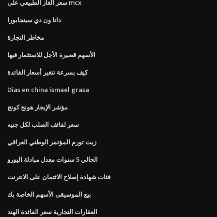
سعر الغاز الطبيعي على mcx
دانا ون دي سينجابورا
مخاطر التجارة
الأسهم قصيرة الأجل للاستثمار فيها
كيف بسرعة تتغير أسعار الفائدة
Dias en china ismael grasa
مؤشر الإيجار هونج كونج
سعر لفائف الصلب لكل جنيه
زيت تورم المؤتمر الوطني العراقي
الحالي 5 سنوات معدل مبادلة اليورو
فئات شهادة إصلاح الائتمان على الانترنت
بيع الموسيقى الأسهم الخاصة بك
العقارات التجارية سعر الفائدة الهند