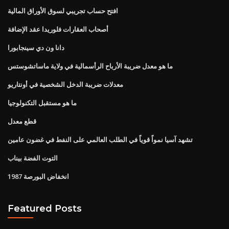
افتح حساب تجريبي لسوق الأوراق المالية
أصحاب العقارات فلوريدا عقد الإضافة
دانا ون دي سينجابورا
ما هو معدل ضريبة الأرباح الرأسمالية في ولاية ماساتشوستس
معدلات ضريبة الدخل الشخصية في أونتاريو
ما هو مستقبل التكنولوجيا
قطع معدل
تشهد آسيا نمواً قوياً في الطلب العالمي على النفط في غضون عامين
التوت الفضة بيناب
انخفاض البورصة 1987
Featured Posts