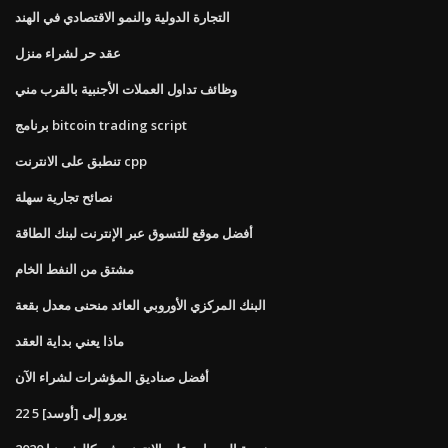
التجارة الدولية والنمو الاقتصادي في الهند
عقد حر لشراء منزل
وظائف تداول العملات الأجنبية بالقرب مني
برنامج bitcoin trading script
تنطبق على الانترنت cpp
نصائح تجارية سهلة
أفضل موقع للتسوق عبر الإنترنت لبنك الطاقة
مشتق من النفط الخام
البنك المركزي الأوروبي العائد منحنى معدل بقعة
ماذا يعني بداية العقد
أفضل صناديق المؤشرات لشراء الآن
22 5 يورو إلى [أوسد]