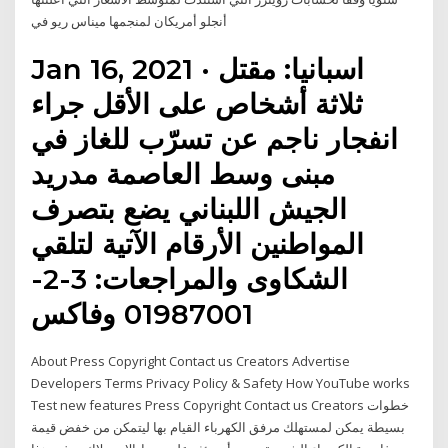
أنجلو أمريكان لمنجمها ميناس ريو في
Jan 16, 2021 · ‫‫اسبانيا: مقتل
ثلاثة أشخاص على الأقل جراء
انفجار ناجم عن تسرّب للغاز في
مبنى وسط العاصمة مدريد
‫‫الجيش اللبناني يضع بتصرف
المواطنين الأرقام الآتية لتلقي
الشكاوى والمراجعات: 3-2-
01987001 وفاكس
About Press Copyright Contact us Creators Advertise
Developers Terms Privacy Policy & Safety How YouTube works
Test new features Press Copyright Contact us Creators خطوات
بسيطة يمكن لمستهلك مرفق الكهرباء القيام بها ليتمكن من خفض قيمة