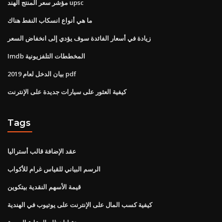
مؤشر سعر المنتج الهند upsc
ما هي أنواع انسكاب النفط هناك
زيادة في أسعار الفائدة سوف يؤدي إلى انخفاض السعر
Imdb المخططات التلفزيونية
بيان الدخل لعام 2019 pdf
كيفية العثور على سيارات جديدة على الإنترنت
Tags
عقد الإضافة قالب أستراليا
الرسم البياني للقياس غرام للأكواب
قيمة الأسهم النقدية بيتكوين
كيفية كسب المال على الإنترنت على يوتيوب في الهندية