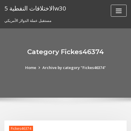
Skip
الاختلافات النفطية 5w30
to
content
مستقبل عملة الدولار الأمريكي
Category Fickes46374
Home
Archive by category "Fickes46374"
Fickes46374