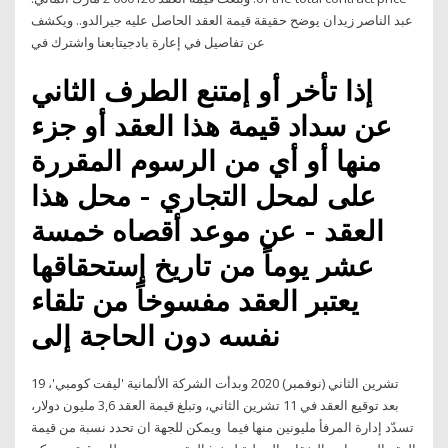
عبد الناصر زيدان يوضح حقيقة قيمة العقد الحاصل عليه جيرالدو.. ويكشف
عن تفاصيل في إعارة بادجيتابعنا واشترك في
إذا تأخر أو إمتنع الطرف الثاني
عن سداد قيمة هذا العقد أو جزء
منها أو أي من الرسوم المقررة
على لمحل التجاري - محل هذا
العقد - عن موعد أقصاه خمسة
عشر يوماً من تاريخ إستحقاقها
يعتبر العقد مفسوخاً من تلقاء
نفسه دون الحاجة إلى
19 تشرين الثاني (نوفمبر) 2020 وبدأت الشركة الألمانية 'ليفت كومبي'،
بعد توقيع العقد في 11 تشرين الثاني، وتبلغ قيمة العقد 3,6 مليون دولار،
تسدّد إدارة المرفأ مليونين منها فيما ويمكن للجهة ان تحدد نسبة من قيمة