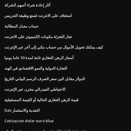
آثار إعادة شراء أسهم الشركة
استئناف على الانترنت لصنع وظيفة التدريس
حساب معدل المطالبة
تجار التجزئة مكونات الكمبيوتر على الانترنت
كيف يمكنك تحويل الأموال من حساب بنكي إلى آخر عبر الإنترنت
أسعار الرهن العقاري ثابتة لمدة 30 عاما يوميا
التجارة الدولية والنمو الاقتصادي في الهند
الدولار مقابل الين سعر الصرف الرسم البياني التاريخ
الاحتياطي الفيدرالي مخزن عبر الإنترنت
قيمة الرهن العقاري الحالية أو القيمة المستقبلية
Dax النقدية والاستثمار
Cotizacion dolar euro blue