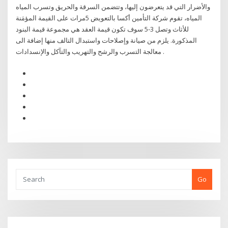
والأضرار التي قد يتعرضون إليها، وتتضمن السرقة والحريق وتسرب المياه
المياه، تقوم شركة التأمين أكسا بالتعويض 5مرات على القيمة المؤمَنة
للأثاث وتصل 3-5 سوف تكون قيمة العقد هي مجموعة قيمة البنود
المذكورة. يلزم من صيانة وإصلاحات واستبدال التالف منها إضافة الى
معالجة التسرب والرشح والتهريب والتآكل والإنسدادات .
Go