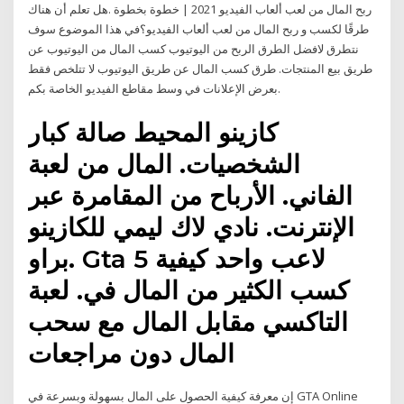
ربح المال من لعب ألعاب الفيديو 2021 | خطوة بخطوة .هل تعلم أن هناك
طرقًا لكسب و ربح المال من لعب ألعاب الفيديو؟في هذا الموضوع سوف
نتطرق لافضل الطرق الربح من الیوتیوب كسب المال من اليوتيوب عن
طريق بيع المنتجات. طرق كسب المال عن طريق اليوتيوب لا تتلخص فقط
بعرض الإعلانات في وسط مقاطع الفيديو الخاصة بكم.
كازينو المحيط صالة كبار
الشخصيات. المال من لعبة
الفاني. الأرباح من المقامرة عبر
الإنترنت. نادي لاك ليمي للكازينو
براو. Gta 5 لاعب واحد كيفية
كسب الكثير من المال في. لعبة
التاكسي مقابل المال مع سحب
المال دون مراجعات
إن معرفة كيفية الحصول على المال بسهولة وبسرعة في GTA Online