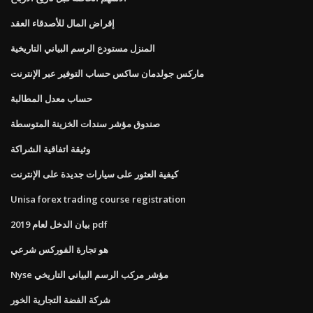
إقراض المال للأصدقاء العقد
المنزل مستودع الرسم البياني التاريخية
ماركس جولدمان ساكس حساب التوفير عبر الإنترنت
حساب معدل المطالبة
صندوق مؤشر سندات الخزينة المتوسطة
وثيقة اتفاقية الشراكة
كيفية العثور على سيارات جديدة على الإنترنت
Unisa forex trading course registration
بيان الدخل لعام 2019 pdf
هو تجارة الفوركس شرعي
Nyse مؤشر مركب الرسم البياني التاريخي
شركة الفضة التجارية الخور