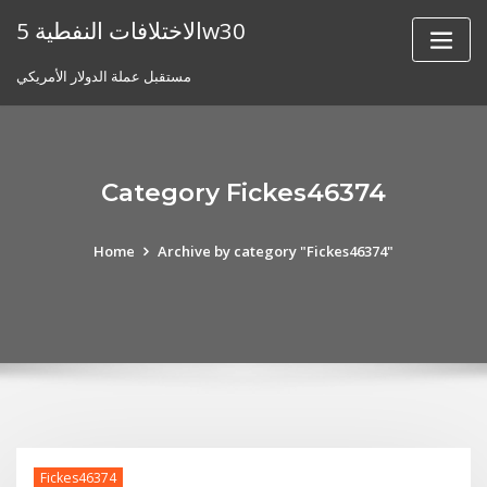
Skip
الاختلافات النفطية 5w30
to
content
مستقبل عملة الدولار الأمريكي
Category Fickes46374
Home
Archive by category "Fickes46374"
Fickes46374