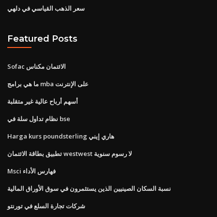
سعر الذهب القياسي في دلهي
Featured Posts
Sofac الائتمان مكناس
ما هي برامج mba على الإنترنت
أسهم أرباح عالية غير متقلبة
نظام تداول سلة في bse
Harga kurs poundsterling هاري إيني
تطبيق بطاقة الائتمان westwest لا رسوم سنوية
Msci فهارس الأداء
نسبة السكان الصينيين الذين يستثمرون في سوق الأوراق المالية
شركات تجارة السلع في تورنتو