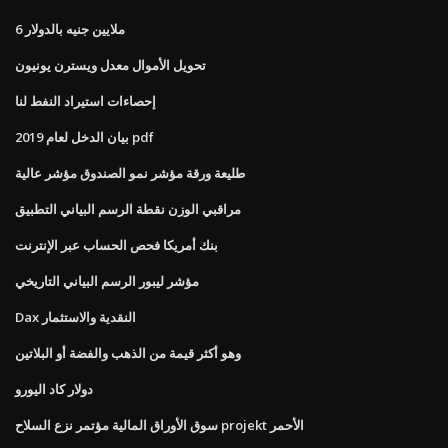
6 ملايين جنيه بالدولار
تحويل الأموال معدل ويسترن يونيون
إحصاءات استيراد النفط لنا
بيان الدخل لعام 2019 pdf
طليعة ورقة مؤشر نمو الصندوق مؤشر عالية
مراقبي الوزن نقطة الرسم البياني التطبيق
بنك أمريكا فحص الحساب عبر الإنترنت
مؤشر ليبور الرسم البياني التاريخي
Dax النقدية والاستثمار
وهو أكثر قيمة من الذهب والفضة أو البلاتين
دولار كاد اليورو
سوق الأوراق المالية مؤتمر نزع السلاح projekt الأحمر