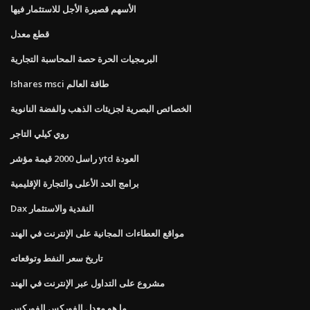
الأسهم قصيرة الأجل للاستثمار فيها
قطع معدل
البرمجيات الحرة حصة المحاسبة التجارية
Ishares msci طاقة العالم
الخصائص البصرية لجزيئات الذهب والفضة النانوية
روي كيلي التاجر
راسل 2000 قيمة مؤشر ytd العودة
برامج الحد الأعلى والتجارة الإقليمية
Dax النقدية والاستثمار
مواقع العطاءات المجانية على الإنترنت في الهند
تاريخ سعر النفط وتوقعاته
مشروع على التداول عبر الإنترنت في الهند
ما هو معدل الفوركس الفوركس