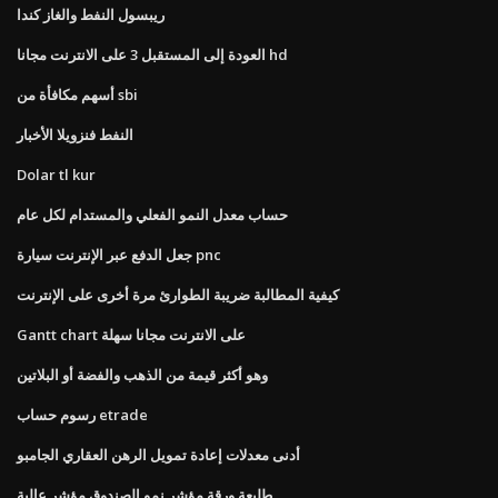
ريبسول النفط والغاز كندا
العودة إلى المستقبل 3 على الانترنت مجانا hd
أسهم مكافأة من sbi
النفط فنزويلا الأخبار
Dolar tl kur
حساب معدل النمو الفعلي والمستدام لكل عام
جعل الدفع عبر الإنترنت سيارة pnc
كيفية المطالبة ضريبة الطوارئ مرة أخرى على الإنترنت
Gantt chart على الانترنت مجانا سهلة
وهو أكثر قيمة من الذهب والفضة أو البلاتين
رسوم حساب etrade
أدنى معدلات إعادة تمويل الرهن العقاري الجامبو
طليعة ورقة مؤشر نمو الصندوق مؤشر عالية