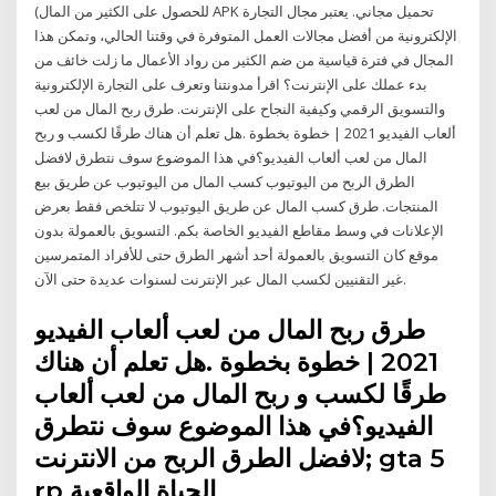
للحصول على الكثير من المال) APK تحميل مجاني. يعتبر مجال التجارة
الإلكترونية من أفضل مجالات العمل المتوفرة في وقتنا الحالي، وتمكن هذا
المجال في فترة قياسية من ضم الكثير من رواد الأعمال ما زلت خائف من
بدء عملك على الإنترنت؟ اقرأ مدونتنا وتعرف على التجارة الإلكترونية
والتسويق الرقمي وكيفية النجاح على الإنترنت. طرق ربح المال من لعب
ألعاب الفيديو 2021 | خطوة بخطوة .هل تعلم أن هناك طرقًا لكسب و ربح
المال من لعب ألعاب الفيديو؟في هذا الموضوع سوف نتطرق لافضل
الطرق الربح من الیوتیوب كسب المال من اليوتيوب عن طريق بيع
المنتجات. طرق كسب المال عن طريق اليوتيوب لا تتلخص فقط بعرض
الإعلانات في وسط مقاطع الفيديو الخاصة بكم. التسويق بالعمولة بدون
موقع كان التسويق بالعمولة أحد أشهر الطرق حتى للأفراد المتمرسين
غير التقنيين لكسب المال عبر الإنترنت لسنوات عديدة حتى الآن.
طرق ربح المال من لعب ألعاب الفيديو
2021 | خطوة بخطوة .هل تعلم أن هناك
طرقًا لكسب و ربح المال من لعب ألعاب
الفيديو؟في هذا الموضوع سوف نتطرق
لافضل الطرق الربح من الانترنت; gta 5
rp الحياة الواقعية