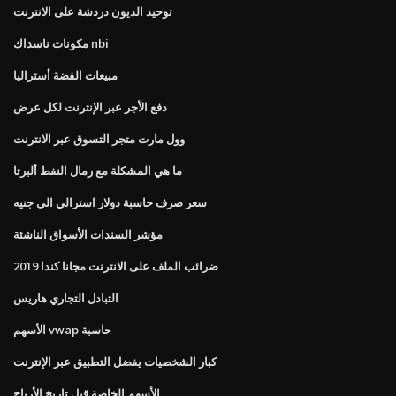
توحيد الديون دردشة على الانترنت
مكونات ناسداك nbi
مبيعات الفضة أستراليا
دفع الأجر عبر الإنترنت لكل عرض
وول مارت متجر التسوق عبر الانترنت
ما هي المشكلة مع رمال النفط ألبرتا
سعر صرف حاسبة دولار استرالي الى جنيه
مؤشر السندات الأسواق الناشئة
ضرائب الملف على الانترنت مجانا كندا 2019
التبادل التجاري هاريس
الأسهم vwap حاسبة
كبار الشخصيات يفضل التطبيق عبر الإنترنت
الأسهم الخاصة قبل تاريخ الأرباح