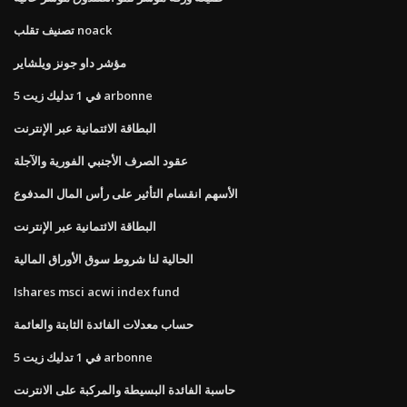
تصنيف تقلب noack
مؤشر داو جونز ويلشاير
5 في 1 تدليك زيت arbonne
البطاقة الائتمانية عبر الإنترنت
عقود الصرف الأجنبي الفورية والآجلة
الأسهم انقسام التأثير على رأس المال المدفوع
البطاقة الائتمانية عبر الإنترنت
الحالية لنا شروط سوق الأوراق المالية
Ishares msci acwi index fund
حساب معدلات الفائدة الثابتة والعائمة
5 في 1 تدليك زيت arbonne
حاسبة الفائدة البسيطة والمركبة على الانترنت