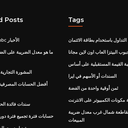
d Posts
Tags
لتداول باستخدام بطاقة الائتمان
أسعار النفط cnbc الأخبار
وب البيتزا العاب اون لاين مجانا
ما هو معدل الضريبة على الض
المشورة التجارية ا
السندات أو الأسهم في ايرا
أفضل الحسابات المصرفية 
ثمن أوقية واحدة من الفضة
ة مكونات الكمبيوتر على الانترنت
سندات فائدة الحك
مقاطعة شمال غرب معدل ضريبة
حسابات فترة تجميع فترة دور
المبيعات