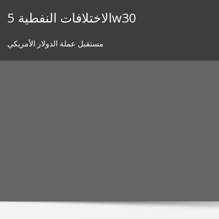
Skip
الاختلافات النفطية 5w30
to
content
مستقبل عملة الدولار الأمريكي