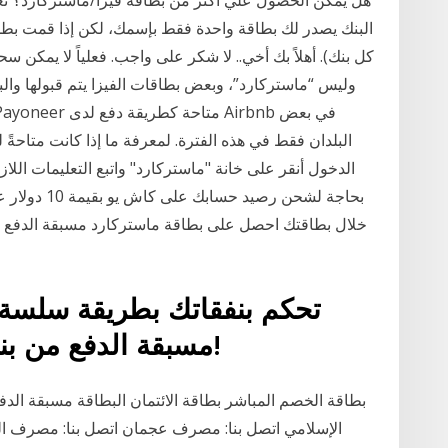
البنك يصدر لك بطاقة واحدة فقط بإسمك، لكن إذا قمت بطل
كل بنك). أهلاً بك أخي.. لا شكر على واجب. فعلياً لا يمكن سح
وليس “ماستركارد”، وبعض بطاقات الفيزا يتم قبولها والبع
البلدان فقط في هذه الفترة. لمعرفة ما إذا كانت متاحةً
الدخول أنقر على خانة "ماستركارد" واتبع التعليمات اللا
بحاجة لشحن ر
خلال بطاقتك احصل على بطاقة ماستركارد مسبقة الدفع ا
تحكم بنفقاتك بطريقة سلسة 
مسبقة الدفع من بنك الخليج. تقدّم بطلب اليوم!
بطاقة الخصم المباشر بطاقة الائتمان البطاقة مسبقة الدف
الإسلامي اتصل بنا: مصرف عجمان اتصل بنا: مصرف الهلا