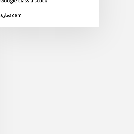
Google class a stock
تجارة cem