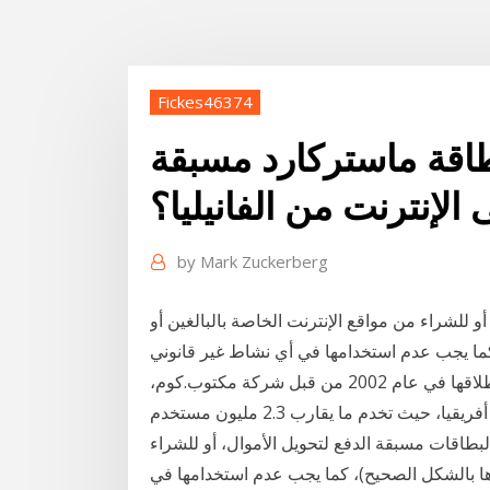
Fickes46374
اقة ماستركارد مسبقة
 الإنترنت من الفانيليا؟
by
Mark Zuckerberg
و للشراء من مواقع الإنترنت الخاصة بالبالغين أو
بطاقات كاش يو هي وسيلة دفع آمنة على الإنترنت، تم إطلاقها في عام 2002 من قبل شركة مكتوب.كوم،
وهي الآن الأولى والأكبر في منطقة الشرق الأوسط وشمال أفريقيا، حيث تخدم ما يقارب 2.3 مليون مستخدم
طاقات مسبقة الدفع لتحويل الأموال، أو للشراء
يدها بالشكل الصحيح)، كما يجب عدم استخدامها في