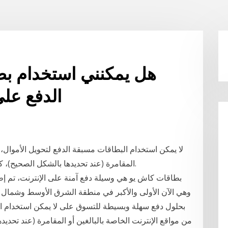
هل يمكنني استخدام بط
الدفع على
لا يمكن استخدام البطاقات مسبقة الدفع لتحويل الأموال، أ
المقامرة (عند تحديدها بالشكل الصحيح)، كما يجب عدم استخدامها في أي نشاط غير قانوني.
بحلول دفع سهلة وبسيطة للتسوق على لا يمكن استخدام الب
من مواقع الإنترنت الخاصة بالبالغين أو المقامرة (عند تحد