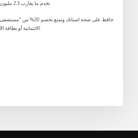
تخدم ما يقارب 2.3 مليون مستخدم بحلول دفع سهلة وبسيطة للتسوق على
حافظ على صحة اسنانك وتم
الائتمانية أو بطاقة الأهلي مسبقة الدفع او بطاقة مدى من البنك الأهلي.