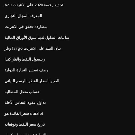
Acu تجديد رخصة 2020 على الانترنت
المعرفة المجال التجاري
مطاردة تحقق في الانترنت
ساعات التداول لدينا سوق الأوراق المالية
ويلز fargo بيان البنك على الانترنت
ريبسول النفط والغاز كندا
وصف تصدير التجارة الدولية
الصين أسعار القطن الرسم البياني
حساب معدل المطالبة
تداول عقود النحاس الآجلة
سعر الفائدة هو quizlet
تاريخ سعر النفط وتوقعاته
التجارة فون لجوجل بكسل