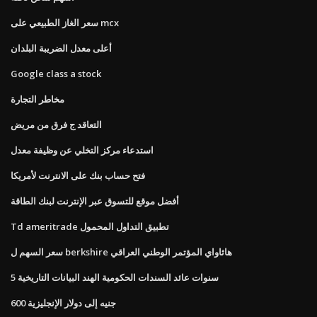
سعر الغاز الطبيعي على mcx
أعلى معدل الضريبة البلدان
Google class a stock
مخاطر التجارة
التعاقد ج فرق من مريض
استدعاء مركز التخلي عن وظيفة معدل
فتح حساب بنك على الانترنت لأمريكا
أفضل موقع للتسوق عبر الإنترنت لبنك الطاقة
Td ameritrade تطبيق التداول المحمول
سعر السهم ل berkshire هاثاواي المؤتمر الوطني العراقي
5 سنوات عائد السندات الحكومية الهند البيانات التاريخية
600 جنيه إلى دولار الإنجليزية