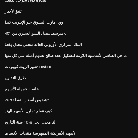
تنبؤ الأخبار
وول مارت التسوق عبر الإنترنت كندا
متوسط ​​معدل النمو السنوي من 401k
البنك المركزي الأوروبي العائد منحنى معدل بقعة
ما هي العناصر الأساسية اللازمة لتشكيل عقد صالح تقديم أمثلة على كل منها
تغيير الزيت كوبونات costco
طرق التداول
حاسبة عمولة الأسهم
تشخيص أسعار النفط 2020
كيف تتعلم تداول الأسهم الهند
لنا معدل الخزانة 10 سنة التاريخ
الأسهم الأمريكية المفهرسة منتجات الأقساط