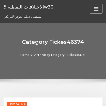
Skip
الاختلافات النفطية 5w30
to
content
مستقبل عملة الدولار الأمريكي
Category Fickes46374
Home
Archive by category "Fickes46374"
Fickes46374