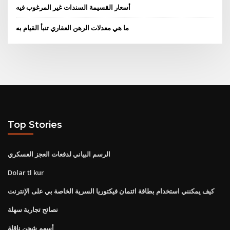
أسعار القسيمة السندات غير المرغوب فيه
ما هي معدلات الرهن العقاري تنبأ القيام به
Top Stories
الرسم البياني لدفعات العجز العسكري
Dolar tl kur
كيف يمكنني استخدام بطاقة ائتمان فيكتوريا السرية الخاصة بي على الإنترنت
نصائح تجارية سهلة
أسهم شحن ناقلة