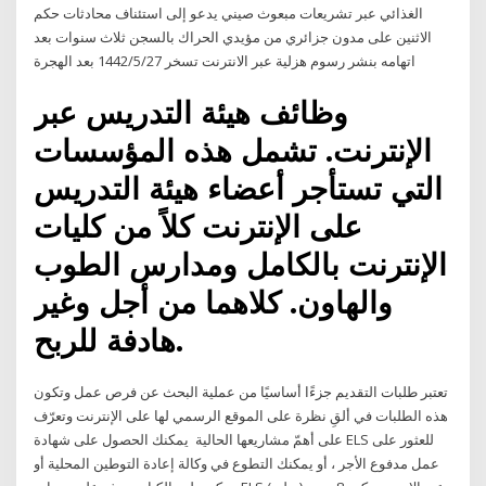
الغذائي عبر تشريعات مبعوث صيني يدعو إلى استئناف محادثات حكم
الاثنين على مدون جزائري من مؤيدي الحراك بالسجن ثلاث سنوات بعد
اتهامه بنشر رسوم هزلية عبر الانترنت تسخر 27‏‏/5‏‏/1442 بعد الهجرة
وظائف هيئة التدريس عبر
الإنترنت. تشمل هذه المؤسسات
التي تستأجر أعضاء هيئة التدريس
على الإنترنت كلاً من كليات
الإنترنت بالكامل ومدارس الطوب
والهاون. كلاهما من أجل وغير
هادفة للربح.
تعتبر طلبات التقديم جزءًا أساسيًا من عملية البحث عن فرص عمل وتكون
هذه الطلبات في ألقِ نظرة على الموقع الرسمي لها على الإنترنت وتعرّف
على أهمّ مشاريعها الحالية يمكنك الحصول على شهادة ELS للعثور على
عمل مدفوع الأجر ، أو يمكنك التطوع في وكالة إعادة التوطين المحلية أو