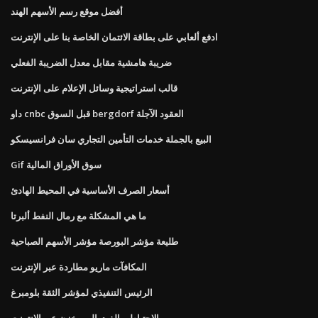
أفضل موقع رسم الأسهم الهند
ادفع ألعابي على بطاقة الائتمان الخاصة بنا على الإنترنت
ضريبة هامشية مقابل معدل الضريبة الفعلي
قالب استراتيجية وسائل الإعلام على الإنترنت
داو cnbc قبل السوق bergdorf العقود الآجلة
البيع بالجملة خدمات التأمين التجاري سان فرانسيسكو
Gif سوق الأوراق المالية
أسعار الصرف الأساسية في المحيط الهادئ
ما هي المشكلة مع رمال النفط ألبرتا
طليعة مؤشر البورصة مؤشر الأسهم الصباحية
المكافآت ماريو مطاردة عبر الإنترنت
الرئيس التنفيذي لمؤشر الثقة بلومبرغ
الاحتياطي الفيدرالي مخزن عبر الإنترنت