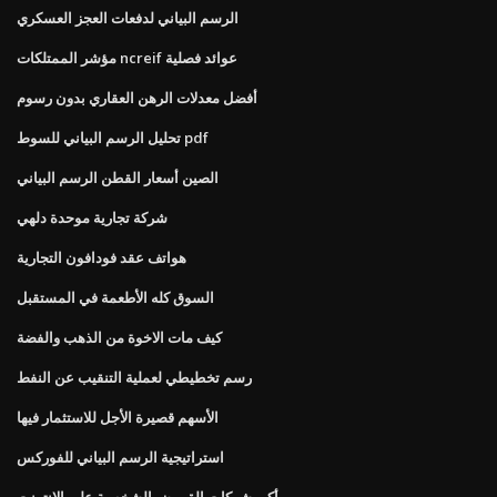
الرسم البياني لدفعات العجز العسكري
مؤشر الممتلكات ncreif عوائد فصلية
أفضل معدلات الرهن العقاري بدون رسوم
تحليل الرسم البياني للسوط pdf
الصين أسعار القطن الرسم البياني
شركة تجارية موحدة دلهي
هواتف عقد فودافون التجارية
السوق كله الأطعمة في المستقبل
كيف مات الاخوة من الذهب والفضة
رسم تخطيطي لعملية التنقيب عن النفط
الأسهم قصيرة الأجل للاستثمار فيها
استراتيجية الرسم البياني للفوركس
أكبر شركات القروض الشخصية على الإنترنت