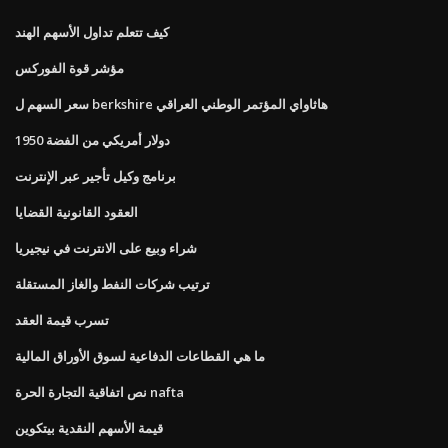
كيف تتعلم تداول الأسهم الهند
مؤشر قوة الفوركس
سعر السهم ل berkshire هاثاواي المؤتمر الوطني العراقي
1950 دولار أمريكي من الفضة
برنامج وكيل تأجير عبر الإنترنت
العقود القانونية القضايا
شراء وبيع على الانترنت في نيجيريا
ترتيب شركات النفط والغاز المستقلة
تسرب قيمة العقد
ما هي القطاعات الدفاعية لسوق الأوراق المالية
نص اتفاقية التجارة الحرة nafta
قيمة الأسهم النقدية بيتكوين