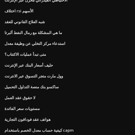
اختلاف rsi الأسهم
شبه العلاج القانوني للعقد
ما هي المشكلة مع رمال النفط ألبرتا
استدعاء مركز التخلي عن وظيفة معدل
متى تبدأ عمليات الاكتتاب؟
حليف أسعار البنك عبر الإنترنت
وول مارت متجر التسوق عبر الانترنت
ساكسو بنك منصة التداول التحميل
لا حقوق عقد العمل
مستويات سعر الفائدة
هواتف عقد فودافون التجارية
كيفية حساب معدل الخصم باستخدام capm