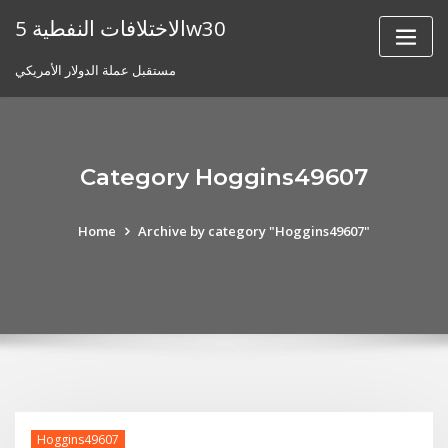
Skip
الاختلافات النفطية 5w30
to
content
مستقبل عملة الدولار الأمريكي
Category Hoggins49607
Home
Archive by category "Hoggins49607"
Hoggins49607