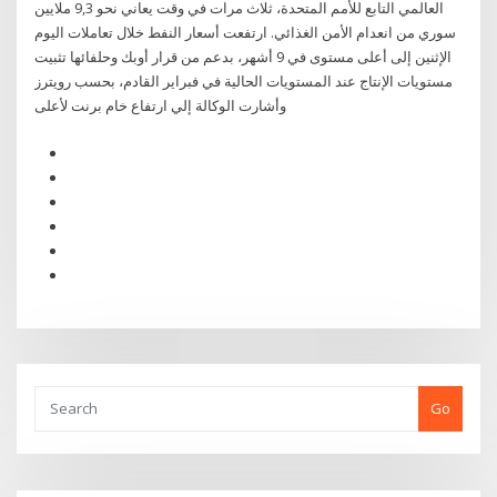
العالمي التابع للأمم المتحدة، ثلاث مرات في وقت يعاني نحو 9,3 ملايين
سوري من انعدام الأمن الغذائي. ارتفعت أسعار النفط خلال تعاملات اليوم
الإثنين إلى أعلى مستوى في 9 أشهر، بدعم من قرار أوبك وحلفائها تثبيت
مستويات الإنتاج عند المستويات الحالية في فبراير القادم، بحسب رويترز
وأشارت الوكالة إلي ارتفاع خام برنت لأعلى
Go