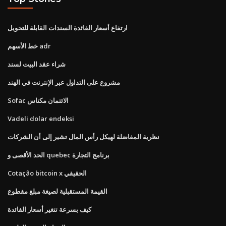
ارتفاع أسعار الفائدة السندات القابلة للتحويل
خط الأسهم adr
شراء عقد البيت لسند
مشروع على التداول عبر الإنترنت في الهند
Sofac الائتمان مكناس
Vadeli dolar endeksi
نظرية المفاضلة لهيكل رأس المال تشير إلى أن الشركات
الحد الأقصى و quebec برنامج التجارة
Cotação bitcoin x الحقيقي
القيمة المستقبلية لصيغة مبلغ مقطوع
كيف بسرعة تتغير أسعار الفائدة