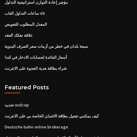
مؤشر إعادة التوازن استراتيجية التداول
ساعات التداول العاب eb
المعدل المطلوب للتعويض
علاقة تفكك العقد
سبعة بلدان في خطر من أزمات سعر الصرف البدوية
أسعار الفائدة لحسابات الادخار في كندا
شراء بطاقة هدية الفجوة على الانترنت
Featured Posts
تحديد usdcop
كيف يمكنني تفعيل بطاقة الائتمان الخاصة بي على الانترنت
Deutsche bahn online brokerage