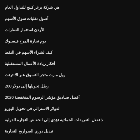
هي شركة برغر كينج للتداول العام
أصول تقلبات سوق الأسهم
الأردن استثمار العقارات
يوم تجارة المرح فيسبوك
كيف لشراء الأسهم في النفط
أفكار ريادة الأعمال المستقبلية
وول مارت متجر التسوق عبر الانترنت
200 رطل تحويلها إلى دولار
أفضل صناديق مؤشر الرسوم المنخفضة 2020
الدولار الاسترالي في تحويل اليورو
ذ تفعل التعريفات الحمائية تؤدي إلى انخفاض التجارة الدولية
تبديل دوري الصواريخ التجارية