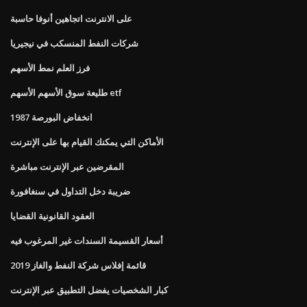
على الانترنت اتجاهين أنوفا حاسبة
شركات النفط المنسكب في نيجيريا
فرز العلم نمط الأسهم
طليعة سوق الأسهم الأسهم etf
انخفاض البورصة 1987
الأماكن التي يمكنك القيام بها على الإنترنت
المقرضين عبر الإنترنت مباشرة
ضريبة دخل التداول في سنغافورة
العقود القانونية القضايا
أسعار القسيمة السندات غير المرغوب فيه
قائمة إفلاس شركة النفط والغاز 2019
كبار الشخصيات يفضل التطبيق عبر الإنترنت