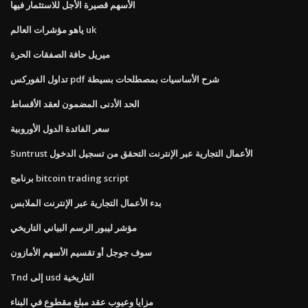
الأسهم قصيرة الأجل للاستثمار فيها
ياهو مؤشرات العالم uk
ميريل حافة الصفقات الحرة
تداول الفوركس pdf شرح الأساسيات بمصطلحات بسيطة
الحد الأدنى المضمون لعقد الأقساط
سعر الفائدة الدول الأوروبية
Suntrust الأعمال التجارية عبر الإنترنت التحقق من تسجيل الدخول
برنامج bitcoin trading script
بدء الأعمال التجارية عبر الإنترنت الملابس
مؤشر ليبور الرسم البياني التاريخي
سوف جوجل أو تقسيم الأسهم الأمازون
Tnd إلى usd التاريخية
مزايا وعيوب عقد مبلغ مقطوع في البناء