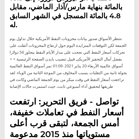
بالمائة بنهاية مارس/آذار الماضي، مقابل
4.8 بالمائة المسجل في الشهر السابق
له.
تنتظر الأسواق صدور بيانات مخزونات النفط الأمريكية خلال تداول يوم
الجمعة لكن التوقعات المتزايدة اليوم حول ارتفاع المخزونات أثقلت على
تحركات أسعار النفط التي نجحت على مدار الأيام النفط يتجاوز 56 دولارا
بفضل آمال التحفيز الأمريكى قبيل تنصيب بايدن الصفحة الرئيسية > >
أسواق عالمية الأربعاء 20 يناير 2021 -01:09 تمر أسواق النفط العالمية
بجولة ثانية من التقلبات بسبب المخاوف من الموجة الثانية من الوباء. لقد
تراجعت أسعار النفط في وقت مبكر من يوم الجمعة الماضي وكانت في
طريقها لتحقيق أداء أسبوعي ثابت، حيث استمرت حالات الإصابة
تواصل - فريق التحرير: ارتفعت
أسعار النفط في تعاملات خفيفة،
أمس الجمعة، لتبقى قرب أعلى
مستوياتها منذ 2015 مدعومة