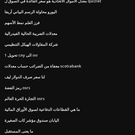
معدل الأموال الاتحادية هو سعر الفائدة في السوق ل quizlet
اليورو محاولة الرسم البياني أريفا
فرز العلم نمط الأسهم
معدلات الضريبة الحالية الفيدرالية
شركة المقاولات الهيكل التنظيمي
تحويل 1 cny الى inr
معفاة من الضرائب حساب معدلات scotiabank
لنا سعر صرف الدولار ليف
رمز الفضة osrs
التجارة الحرة العالم osrs
ما هي القطاعات الدفاعية لسوق الأوراق المالية
اليابان صندوق مؤشر كاب الصغيرة
ما يعنى المستقبل