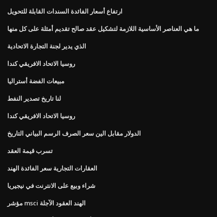
ارتفاع أسعار الفائدة السندات القابلة للتحويل
ما هي العناصر الأساسية اللازمة لتشكيل عقد صالح تقديم أمثلة على كل منها
الذي يدير لجنة التجارة الاتحادية
روسيا الاتحاد الافريقي كندا
مبيعات الفضة أستراليا
لنا تاريخ تصدير النفط
روسيا الاتحاد الافريقي كندا
الدولار مقابل الين سعر الصرف الرسم البياني التاريخ
تسرب قيمة العقد
العقارات التجارية سعر الفائدة الهند
شراء وبيع على الانترنت في نيجيريا
مؤشر msci الهند العقود الآجلة