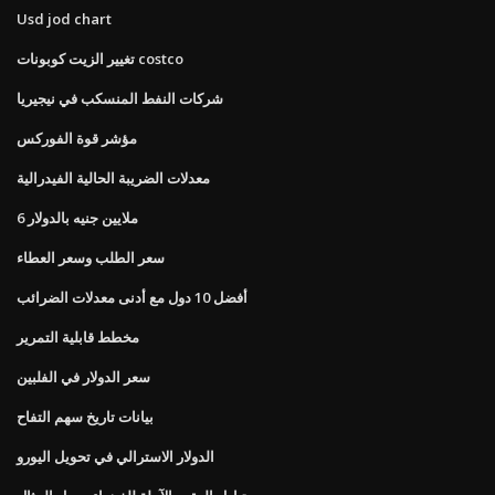
Usd jod chart
تغيير الزيت كوبونات costco
شركات النفط المنسكب في نيجيريا
مؤشر قوة الفوركس
معدلات الضريبة الحالية الفيدرالية
6 ملايين جنيه بالدولار
سعر الطلب وسعر العطاء
أفضل 10 دول مع أدنى معدلات الضرائب
مخطط قابلية التمرير
سعر الدولار في الفلبين
بيانات تاريخ سهم التفاح
الدولار الاسترالي في تحويل اليورو