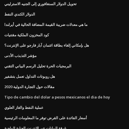
تحويل الدولار السنغافوري إلى الجنيه الاسترليني
الدولار الكندي النفط
ما هي معدلات ضريبة القيمة المضافة الحالية في أيرلندا
كود المخزون الملكية مقتنيات
هل بإمكاني إلغاء بطاقة ائتمان آبار فارجو على الإنترنت؟
مؤشر التذبذب الأدنى
البرمجيات الحرة تحليل الرسم البياني التقني
هل روبوتات التداول تعمل بتشفير
مقالات حول التجارة الدولية 2020
Tipo de cambio del dolar a pesos mexicanos el dia de hoy
عملية النفط والغاز العلوي
أسعار الفائدة على القرض توفر ما المعلومات الرئيسية
غرفة البيانات عبر الإنترنت العناية الواجبة