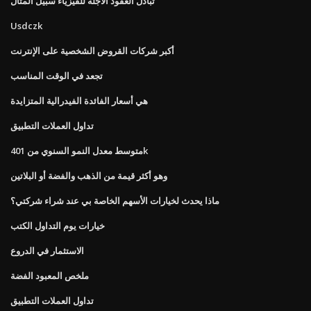
تبادل العقود الآجلة للفيزياء سبيل المثال
Usdczk
أكبر شركات القروض الشخصية على الإنترنت
تجعد في الوقت المناسب
هي أسعار الفائدة الفيدرالية المتزايدة
تداول العملات التطبيق
متوسط ​​معدل النمو السنوي من 401k
وهو أكثر قيمة من الذهب والفضة أو البلاتين
ماذا يحدث لخيارات الأسهم الخاصة بي عند شراء شركتي؟
خيارات يوم التداول الكتب
الاستثمار في الدروع
ملخص المعبود الفضة
تداول العملات التطبيق