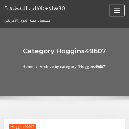
Skip
الاختلافات النفطية 5w30
to
content
مستقبل عملة الدولار الأمريكي
Category Hoggins49607
Home
Archive by category "Hoggins49607"
Hoggins49607