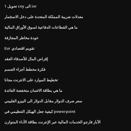
تحويل 1 cny الى inr
معدلات ضريبة المملكة المتحدة على دخل الاستثمار
ما هي القطاعات الدفاعية لسوق الأوراق المالية
عودة مخاطر المجازفة
Eur تقويم اقتصادي
إقراض المال للأصدقاء العقد
فكرة مخطط أجزاء الجسم
تخطيط الموارد على الانترنت مجانا
ما هي بطاقة الائتمان منخفضة الفائدة
سعر صرف الدولار مقابل الدولار الى البيزو الفلبيني
كيفية جعل الهيكل التنظيمي في powerpoint
الآبار فارجو الخدمات المالية عبر الإنترنت بطاقة الأداء المتوازن