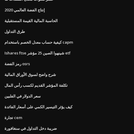
إنتاج الفضة العالمي 2020
الحاسبة المالية القيمة المستقبلية
طرق التداول
كيفية حساب معدل الخصم باستخدام capm
Ishares ftse شينهوا الصين 25 مؤشر etf
رمز الفضة osrs
شرح واضح لسوق الأوراق المالية
تكلفة المؤشر القديم لكسب رأس المال
سعر الدولار في الفلبين
كيف يؤثر التيسير الكمي على أسعار الفائدة
تجارة cem
ضريبة دخل التداول في سنغافورة