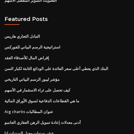
التصويت السوبر المفضل الأسهم
Featured Posts
التبادل التجاري هاريس
استراتيجية الرسم البياني للفوركس
إقراض المال للأصدقاء العقد
البنك الذي يعطي أعلى سعر الفائدة على الودائع الثابتة لكبار السن
مؤشر ليبور الرسم البياني التاريخي
كيف تحصل على ثراء الاستثمار في الأسهم
ما هي القطاعات الدفاعية لسوق الأوراق المالية
Aig chartis عنوان المطالبات
أدنى معدلات إعادة تمويل الرهن العقاري الجامبو
عشر سنوات معدل السندات لنا