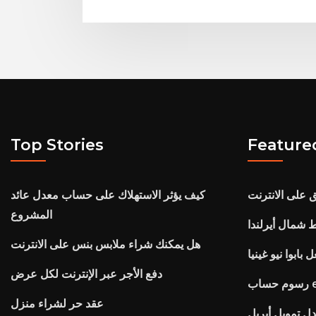
Top Stories
Feature
كيف يؤثر الاستهلاك على حساب معدل عائد
المشروع
 شمال أيرلندا
هل يمكنك شراء ملابس بنس على الانترنت
 بابوا نيو غينيا
دفع الأجر عبر الإنترنت لكل عرض
et
عقد حر لشراء منزل
ل تمويل أبريل