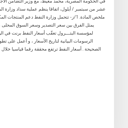
في الحكومة المصرية، محمد معيط، مع وزير التضامن الاجتم
ملخص المادة. 1/ز- تتحمل وزارة النفط دعم المنتج
يمثل الفرق بين سعر التصدير وسعر السوق المحلى مضا
لمؤسسة البتـــرول تعقّب أسعار النفط برنت في ا
الرسومات البيانية لتاريخ الأسعار ، و أعمل على تطوير
الصحيحة . أسعار النفط ترتفع محققة رقما قياسيا خلال ا