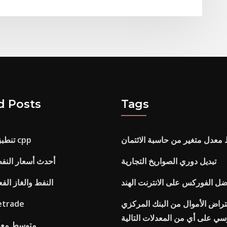
d Posts
Tags
معدل متغير من حاسبة الائتمان
تنطبق على الانترنت cpp
تبديل دوري الصواريخ التجارية
أحدث أسعار النفط
ضل الفوركس على الانترنت الهند
النفط والغاز الفعل
تراض الأموال من البنك المركزي
رسوم حساب rade
سي على أي من المعدلات التالية
متوسط ​​معد