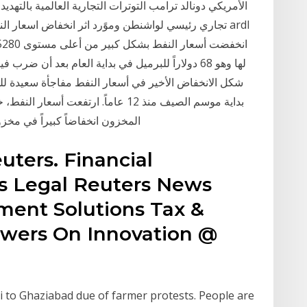
الأمريكي دونالد ترامب التوترات التجارية العالمية بال
تجاري رئيسي لواشنطن وموًرد اثر انخفاض اسعار النفط ع
157.45280
لها وهو 68 دولاراً للبرميل في بداية العام بعد أن
شكل الانخفاض الأخير في أسعار النفط مفاجأة سعيدة للس
بداية موسم الصيف منذ 12 عاماً. ارتفعت
المخزون انخفاضاً كبيراً في مخزون
ters. Financial
s Legal Reuters News
ent Solutions Tax &
swers On Innovation @
 to Ghaziabad due of farmer protests. People are