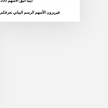
200 ديما أنيق الأسهم
فيريزون الأسهم الرسم البياني نعرفكم