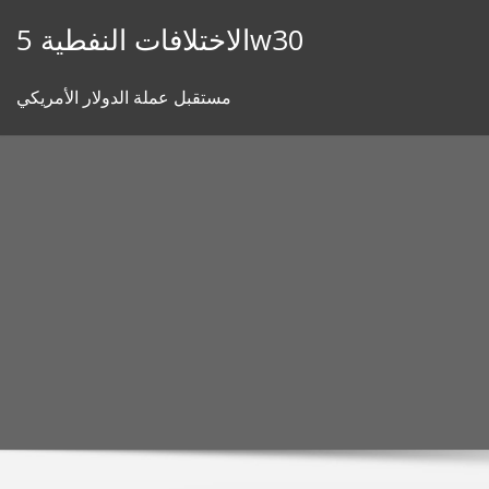
Skip
الاختلافات النفطية 5w30
to
content
مستقبل عملة الدولار الأمريكي