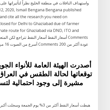
واستهداف الناقلات في منطقة الخليج نظراً لتأثيراتها على 
osed for Delhi to Ghaziabad due of farmer
ernate route for Ghaziabad via DND, ITO and
أصدرت الهيئة العامة للأنواء الجوي
توقعاتها لحالة الطقس في العراق 
مشيرة إلى وجود احتمالية لت
هبطت أسعار النفط أكثر من 3% يوم ا