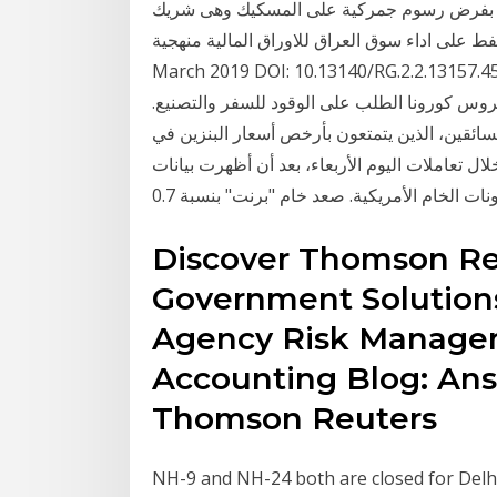
تهديد بفرض رسوم جمركية على المسكيك وهى شريك
لى اداء سوق العراق للاوراق المالية منهجية ardl
March 2019 DOI: 10.13140/RG.2.2.13 انخفضت أسعار النفط بشكل كبير من أعلى مستوى
 ضرب فيروس كورونا الطلب على الوقود للسفر والتصنيع.
ائقين، الذين يتمتعون بأرخص أسعار البنزين في
 أسعار النفط، خلال تعاملات اليوم الأربعاء، بعد أن أظهرت بيانات
ات الخام الأمريكية. صعد خام "برنت" بنسبة 0.7
Discover Thomson Reu
Government Solution
Agency Risk Managem
Accounting Blog: An
Thomson Reuters
NH-9 and NH-24 both are closed for Delhi