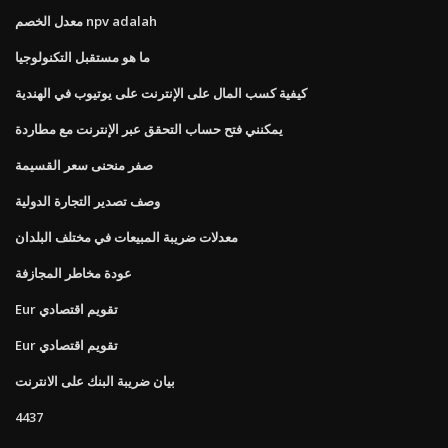
معدل الخصم npv adalah
ما هو مستقبل التكنولوجيا
كيفية كسب المال على الإنترنت على يوتيوب في الهندية
يمكنني فتح حساب التحقق عبر الإنترنت مع مطاردة
صفر منحنى سعر القسيمة
وصف تصدير التجارة الدولية
معدلات ضريبة المبيعات في مختلف البلدان
عودة مخاطر المجازفة
Eur تقويم اقتصادي
Eur تقويم اقتصادي
بيان ضريبة البنك على الانترنت
4437