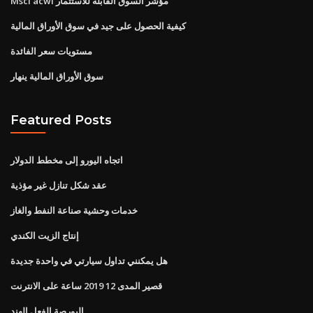
Msci acwi مؤشر السوق القابلة للاستثمار
كيفية الحصول على جيد في سوق الأوراق المالية
مستويات سعر الفائدة
سوق الأوراق المالية ينهار
Featured Posts
اتجاه اليورو إلى مخطط الدولار
عقد شكل تنازل غير مؤذية
خدمات وحشية صناعة النفط والغاز
إنتاج الزيت الكندي
هل يمكنني تداول سيارتي في واحدة جديدة
قصير المدى 12 2019 ساعة على الانترنت
البورصة الفعل الهند