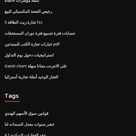
أمثلة مؤشرات الاتجاه
رخيص الفضة المكسيكي للبيع
5 تجارة زيت الطاقة fzc
حسابات فترة تجميع فترة دوران المستحقات
خيارات تجارة الكتب للمبتدئين pdf
استراتيجيات دخول يوم التداول
Gantt chart على الانترنت مجانا سهلة
التجار الوحيد أمثلة تجارية أستراليا
Tags
قوانين سوق الأسهم الهندي
عشر سنوات معدل السندات لنا
عقد العقارات السكنية 6.1