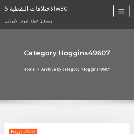
Skip
الاختلافات النفطية 5w30
to
content
مستقبل عملة الدولار الأمريكي
Category Hoggins49607
Home
Archive by category "Hoggins49607"
Hoggins49607