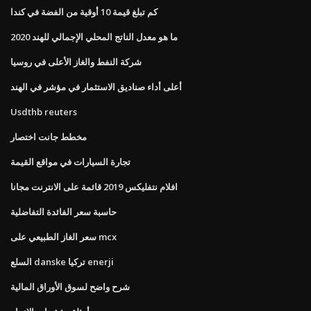
كم تبلغ قيمة 10 أوقية من الفضة في كندا
ما هو معدل الناتج المحلي الإجمالي للهند 2020
شركة النفط والغاز الأعلى في روسيا
أعلى أداء صناديق الاستثمار في مؤشر في الهند
Usdthb reuters
مخطط جانت اختصار
تجارة السيارات في مواقع القيمة
افلام نتفليكس 2019 قائمة على الانترنت مجانا
حاسبة سعر الفائدة التفاضلية
سعر الغاز الطبيعي على mcx
السلع danske تركيا enerji
شرح واضح لسوق الأوراق المالية