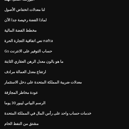
لنا معدلات انخفاض الأصول
لماذا الفضة رخيصة جدا الآن
مخطط الفضة المالية
نص اتفاقية التجارة الحرة nafta
Gs حساب التوفير على الانترنت
ما هو بالون معدل الرهن العقاري الثابتة
ارتفاع معدل العمالة مرادف
معدلات ضريبة المملكة المتحدة على دخل الاستثمار
عودة مخاطر المجازفة
الرسم البياني ليبور 30 ​​يوما
خدمات حساب واحد على رأس المال في المملكة المتحدة
مشتق من النفط الخام