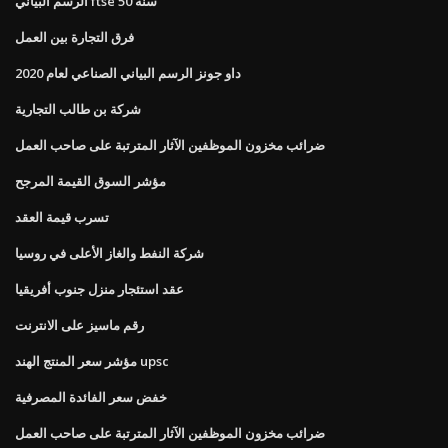
الرسم البياني ftse 50 سنة
فرق التجارة بين العمل
داو جونز الرسم البياني الصناعي لعام 2020
شركة بن طالب التجارية
ضرائب مخزون الموظفين الآثار المترتبة على صاحب العمل
مؤشر السوق القيمة المرجح
تسرب قيمة العقد
شركة النفط والغاز الأعلى في روسيا
عقد استئجار منزل جنوب أفريقيا
رقم ماسيز على الانترنت
مؤشر سعر المنتج الهند upsc
خفض سعر الفائدة المصرفية
ضرائب مخزون الموظفين الآثار المترتبة على صاحب العمل