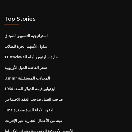
Top Stories
استراتيجية التسويق للميثاق
تداول الأسهم الحرة للطلاب
11 stockwell حارة ساوثبورو أماه
سعر الفائدة الدول الأوروبية
Usr inr المعدلات المستقبلية
1964 ايزنهاور قيمة الدولار الفضة
صاحب العمل صاحب العقد الاجتماعي
Cme العقود الآجلة الذرة مصغرة
عينة من الأعمال التجارية عبر الإنترنت
الأسهم الأمريكية المفهرسة منتجات الأقساط