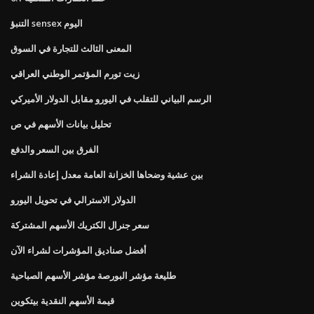
التنبؤ sensex اليوم
المعنى الثالث للتجارة في السوق
زيت تورم المؤتمر الوطني العراقي
الرسم البياني للتقلب في اليورو مقابل الدولار الأميركي
تحليل بيانات الأسهم في ص
الفرق بين السعر والدفع
بين عشية وضحاها الخزانة العامة معدل إعادة الشراء
الدولار الاسترالي في تحويل اليورو
سعر جنرال الكتريك الأسهم المشتركة
أفضل صناديق المؤشرات لشراء الآن
طليعة مؤشر البورصة مؤشر الأسهم الصباحية
قيمة الأسهم النقدية بيتكوين